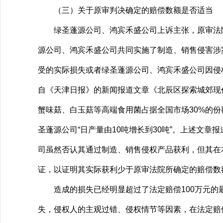
（三）关于原审判决确定的赔偿数额是否适当
绿圣蓬源公司、鸿宾禾盛公司上诉主张，原审法院
源公司、鸿宾禾盛公司共同实施了制造、销售侵害涉
受的实际损失或者绿圣蓬源公司、鸿宾禾盛公司因侵
自《天津日报》的新闻报道文章《北辰区探索城郊现代
蟹味菇、白玉菇等高端食用菌占据全国市场30%的
圣蓬源公司“日产量由10吨增长到30吨”。上述文
司虽然否认其通过制造、销售侵权产品获利，但其在
证，以证明其实际获利少于原审法院所确定的赔偿数
造成的损失已经明显超过了法定赔偿100万元的
失，侵权人的主观过错、侵权情节等因素，在法定赔