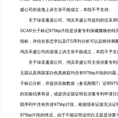
盛公司的该项上诉主张不能成立，本院不予支持。
关于绿圣蓬源公司、鸿滨禾盛公司提到的仅采用97
SCAR分子标记975bp片段是涉案专利保藏菌株
指标，并结合形态学以及ITS序列分析可以反映待
鸿滨禾盛公司的该项上诉主张不能成立，本院不予支
关于绿圣蓬源公司、鸿滨禾盛公司主张涉案专利没有
玉菇以及韩国某白色真姬菇均含有975bp片段的问
子标记分析，并提供实验数据（参见附图7）证明97
的实验结果有误，或提供证据证明在涉案专利申请日前
因序列中含有所述975bp片段，根据现有证据无法
975bp片段的情况，由于不能证明这些白玉菇是涉