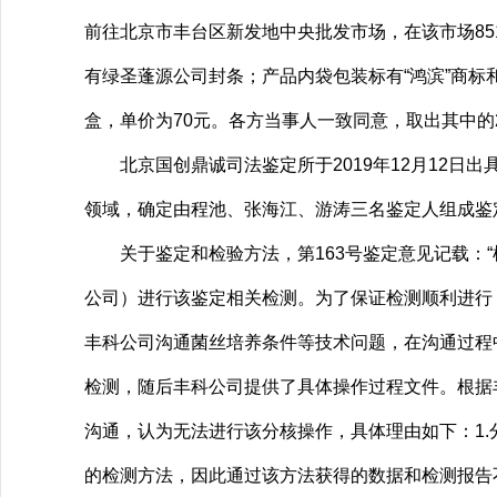
前往北京市丰台区新发地中央批发市场，在该市场85
有绿圣蓬源公司封条；产品内袋包装标有“鸿滨”商标
盒，单价为70元。各方当事人一致同意，取出其中
北京国创鼎诚司法鉴定所于2019年12月12日出
领域，确定由程池、张海江、游涛三名鉴定人组成鉴
关于鉴定和检验方法，第163号鉴定意见记载：“
公司）进行该鉴定相关检测。为了保证检测顺利进行，
丰科公司沟通菌丝培养条件等技术问题，在沟通过程
检测，随后丰科公司提供了具体操作过程文件。根据
沟通，认为无法进行该分核操作，具体理由如下：1.
的检测方法，因此通过该方法获得的数据和检测报告不