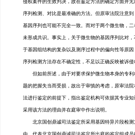
侵权案件的生效判决，故在鉴定方法的确定方面并无
序列检测、对比是最准确的方法。但原审法院注意到
基因序列也可能不完全一致。而对于两个微生物，二
未形成共识。事实上，关于微生物的基因序列比对，
于基因组结构的复杂以及测序过程中的偏向性等原因
序列检测方法存在不确定性，不足以正确反映被诉侵
但如前所述，由于对要求保护微生物本身的专利权
题的把握失当而受损，故出于审慎的考虑，原审法院
法进行鉴定的前提下，指出鉴定机构可依据其专业知
采用该方法的理由并在庭审中作出说明。
北京国创鼎诚司法鉴定所采用基因特异片段检测方法
由。代表北京国创鼎诚司法鉴定所出庭的鉴定组成员