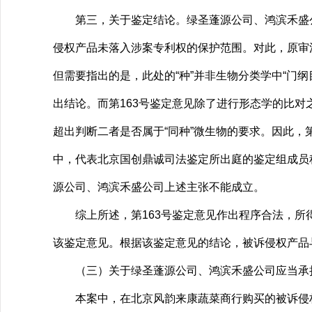
第三，关于鉴定结论。绿圣蓬源公司、鸿滨禾盛公司
侵权产品未落入涉案专利权的保护范围。对此，原审法
但需要指出的是，此处的“种”并非生物分类学中“门纲
出结论。而第163号鉴定意见除了进行形态学的比对
超出判断二者是否属于“同种”微生物的要求。因此，第
中，代表北京国创鼎诚司法鉴定所出庭的鉴定组成员程
源公司、鸿滨禾盛公司上述主张不能成立。
综上所述，第163号鉴定意见作出程序合法，所得
该鉴定意见。根据该鉴定意见的结论，被诉侵权产品
（三）关于绿圣蓬源公司、鸿滨禾盛公司应当承
本案中，在北京风韵来康蔬菜商行购买的被诉侵权