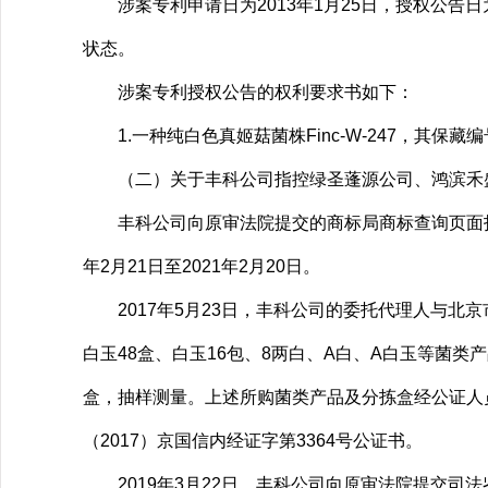
涉案专利申请日为2013年1月25日，授权公告日
状态。
涉案专利授权公告的权利要求书如下：
1.一种纯白色真姬菇菌株Finc-W-247，其保藏编号是
（二）关于丰科公司指控绿圣蓬源公司、鸿滨禾盛
丰科公司向原审法院提交的商标局商标查询页面打印件
年2月21日至2021年2月20日。
2017年5月23日，丰科公司的委托代理人与北京
白玉48盒、白玉16包、8两白、A白、A白玉等菌类产
盒，抽样测量。上述所购菌类产品及分拣盒经公证人员
（2017）京国信内经证字第3364号公证书。
2019年3月22日，丰科公司向原审法院提交司