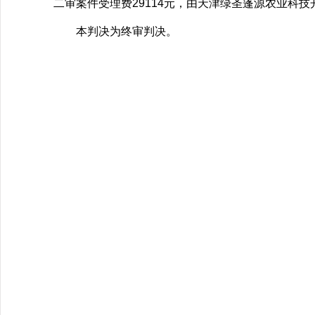
二审案件受理费29114元，由天津绿圣蓬源农业科技
本判决为终审判决。