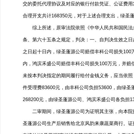
交的委托代理协议及对应的银行付款凭证、公证费用
合理开支共计168350元，对于上述合理支出，绿
综上所述，原审法院依照《中华人民共和国民法总
条、第六十五条之规定，判决：一、自判决生效之日
之日起十日内，绿圣蓬源公司赔偿丰科公司损失100
内，鸿滨禾盛公司赔偿丰科公司损失100万元，并赔
未按本判决指定的期间履行给付金钱义务，应当依照
件受理费83600元，由丰科公司负担53600，由
268200元，由绿圣蓬源公司、鸿滨禾盛公司各负担13
二审期间，绿圣蓬源公司为证明其主张，向本院提
圣蓬源公司生产后销售给北京风韵来康蔬菜商行。证