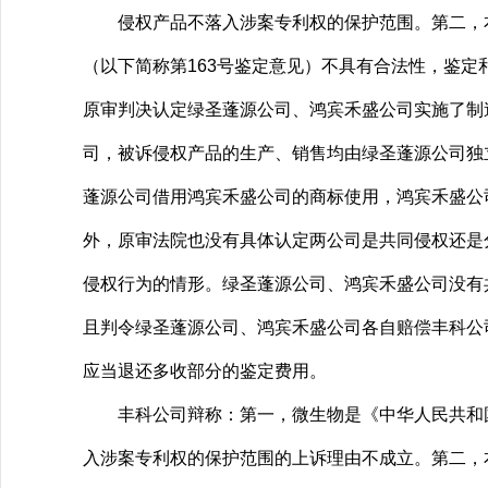
侵权产品不落入涉案专利权的保护范围。第二，本案
（以下简称第163号鉴定意见）不具有合法性，鉴
原审判决认定绿圣蓬源公司、鸿宾禾盛公司实施了制
司，被诉侵权产品的生产、销售均由绿圣蓬源公司独
蓬源公司借用鸿宾禾盛公司的商标使用，鸿宾禾盛公
外，原审法院也没有具体认定两公司是共同侵权还是
侵权行为的情形。绿圣蓬源公司、鸿宾禾盛公司没有
且判令绿圣蓬源公司、鸿宾禾盛公司各自赔偿丰科公司
应当退还多收部分的鉴定费用。
丰科公司辩称：第一，微生物是《中华人民共和国
入涉案专利权的保护范围的上诉理由不成立。第二，