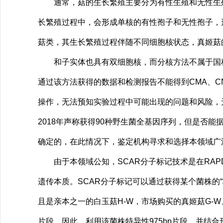
通常，菇的生长繁殖主要分为有性生殖和无性生殖
长繁殖过程中，会形成单核的有性孢子和无性孢子，
菇类，其生长繁殖过程伴随不同细胞核状态，真姬菇
和子实体也具有双细胞核，而分核方法不属于国标、
通过该方法获得的数据和检测报告不能得到CMA、
操作，无法预知实验过程中可能出现的问题和风险，
2018年声称获得90种野生菌全基因序列，但是否
确定的，在此情况下，鉴定机构寻求和选择本领域广
由于本领域公知，SCAR分子标记技术是在RAP
遗传本质。SCAR分子标记可以通过获得某个菌株的
且是亲本之一的白玉菇H-W，市场购买的真姬菇G-W
片段。因此，利用该菌株特异性975bp片段，并结