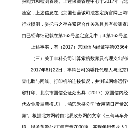
验能力和检测资质。上述保藏管理中心于2017年
验室，上述信息在北京国创鼎诚司法鉴定所官网上均
行业惯例，委托与之存在紧密合作关系且具有检测资
由已经详细记载在第163号鉴定意见中；3.第163
上述事实，有（2017）京国信内经证字第0336
（三）关于丰科公司计算索赔数额及合理支出的
2017年6月22日，丰科公司的委托代理人与北
查电脑与网线、打印机的连接状况，并测试网络运行
容打印。北京市国信公证处出具（2017）京国信内
代农业发展新模式》，鸿滨禾盛公司“食用菌日产量20
额”。根据北方网转自北辰政务网的文章《三驾马车齐
绍，绿圣蓬源公司“年产量7000吨，实现年销售收入1.