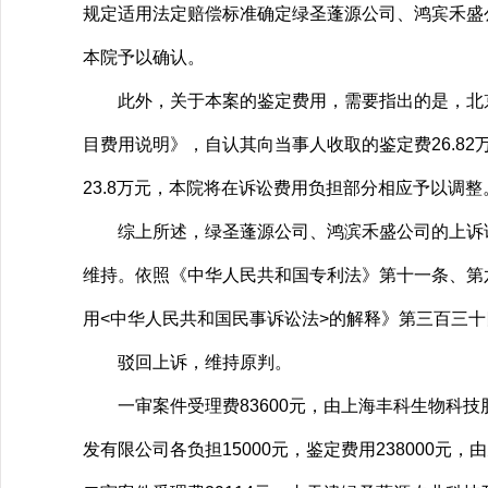
规定适用法定赔偿标准确定绿圣蓬源公司、鸿宾禾盛公
本院予以确认。
此外，关于本案的鉴定费用，需要指出的是，北京国
目费用说明》，自认其向当事人收取的鉴定费26.82
23.8万元，本院将在诉讼费用负担部分相应予以调整
综上所述，绿圣蓬源公司、鸿滨禾盛公司的上诉请
维持。依照《中华人民共和国专利法》第十一条、第
用<中华人民共和国民事诉讼法>的解释》第三百三
驳回上诉，维持原判。
一审案件受理费83600元，由上海丰科生物科技股
发有限公司各负担15000元，鉴定费用238000