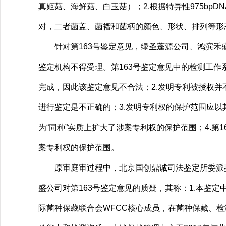
真姬菇、海鲜菇、白玉菇）；2.根据特异性975bpD
对，二者菌盖、菌褶和菌柄的颜色、形状、排列等形
针对第163号鉴定意见，绿圣蓬源公司、鸿滨禾盛
鉴定机构不得受理。第163号鉴定意见中的检测工
完成，因此该鉴定意见不合法；2.发明专利被授权并
进行鉴定是不正确的；3.发明专利权的保护范围应
为“同种”实质上扩大了涉案专利权的保护范围；4.
案专利权的保护范围。
原审庭审过程中，北京国创鼎诚司法鉴定所委派鉴
盛公司对第163号鉴定意见的质疑，其称：1.本鉴
际菌种保藏联合会WFCC核心成员，在菌种保藏、检测和标