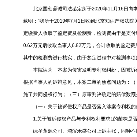
北京国创鼎诚司法鉴定所于2020年11月16日向本
载明：“我所于2019年7月1日收到北京知识产权法
定缴费人收取了鉴定费及检测费，检测费由于是支付给
0.62万元后收取当事人6.82万元，合计收取的鉴定费
其中的检测费进行核实，由于鉴定过程中对检测事项的
本院认为，本案为侵害发明专利权纠纷，因被诉侵权行为
根据当事人的诉辩意见，本案二审的焦点问题为：（
施了共同侵权行为；（三）原审判决确定的赔偿数额
（一）关于被诉侵权产品是否落入涉案专利权的
1.关于被诉侵权产品与专利权利要求1的菌株是
绿圣蓬源公司、鸿滨禾盛公司上诉主张，同种不同株