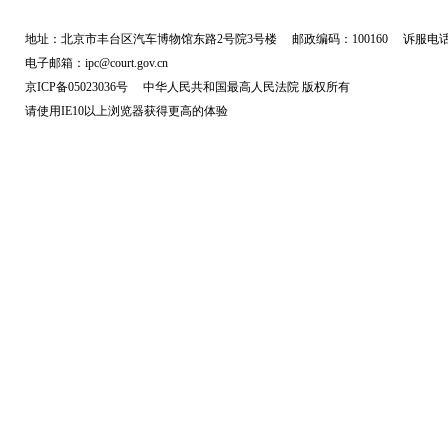
地址：北京市丰台区汽车博物馆东路2号院3号楼 邮政编码：100160 诉服电话：
电子邮箱：ipc@court.gov.cn
京ICP备05023036号 中华人民共和国最高人民法院 版权所有
请使用IE10以上浏览器获得更高的体验