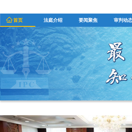
首页
法庭介绍
要闻聚焦
审判动