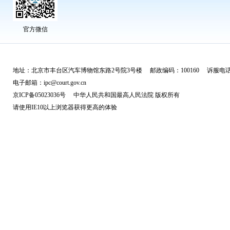
官方微信
地址：北京市丰台区汽车博物馆东路2号院3号楼 邮政编码：100160 诉服电话：
电子邮箱：ipc@court.gov.cn
京ICP备05023036号 中华人民共和国最高人民法院 版权所有
请使用IE10以上浏览器获得更高的体验