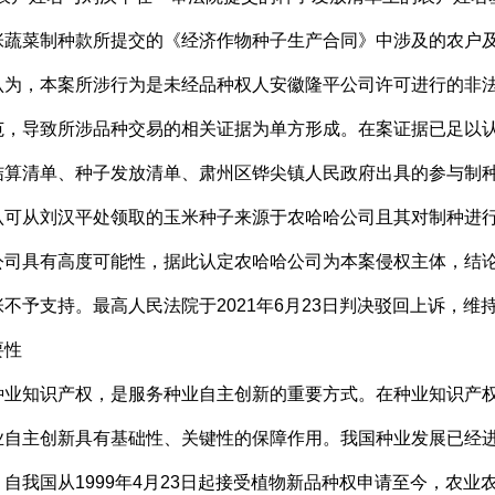
张蔬菜制种款所提交的《经济作物种子生产合同》中涉及的农户
认为，本案所涉行为是未经品种权人安徽隆平公司许可进行的非
范，导致所涉品种交易的相关证据为单方形成。在案证据已足以
结算清单、种子发放清单、肃州区铧尖镇人民政府出具的参与制
认可从刘汉平处领取的玉米种子来源于农哈哈公司且其对制种进
公司具有高度可能性，据此认定农哈哈公司为本案侵权主体，结
不予支持。最高人民法院于2021年6月23日判决驳回上诉，维
要性
知识产权，是服务种业自主创新的重要方式。在种业知识产权
业自主创新具有基础性、关键性的保障作用。我国种业发展已经
我国从1999年4月23日起接受植物新品种权申请至今，农业农