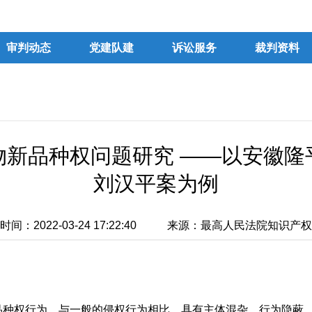
审判动态
党建队建
诉讼服务
裁判资料
物新品种权问题研究 ——以安徽隆
刘汉平案为例
间：2022-03-24 17:22:40
来源：最高人民法院知识产权
权行为，与一般的侵权行为相比，具有主体混杂、行为隐蔽、