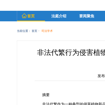
首页
法庭介绍
要闻聚焦
当前位置：
首页
>
司法学术
非法代繁行为侵害植
发布时
摘要
非法代繁作为一种典型的侵害植物新品种