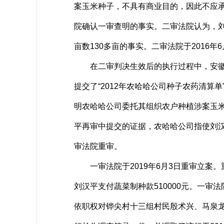
案玉米种子，不具有商业目的，因此不应
院确认一审查明的事实。二审法院认为，
亩数130多亩的事实。二审法院于2016年
在二审判决生效后的执行过程中，安徽隆
提交了“2012年农哈哈公司种子农药清算
明农哈哈公司委托其组织农户种植涉案玉
平再审中提交的证据，农哈哈公司指使刘汉
审法院重审。
一审法院于2019年6月3日重审立案。
刘汉平支付蔬菜制种款510000元。一
依职权对铧尖村十三组村民殷术兴、马泉