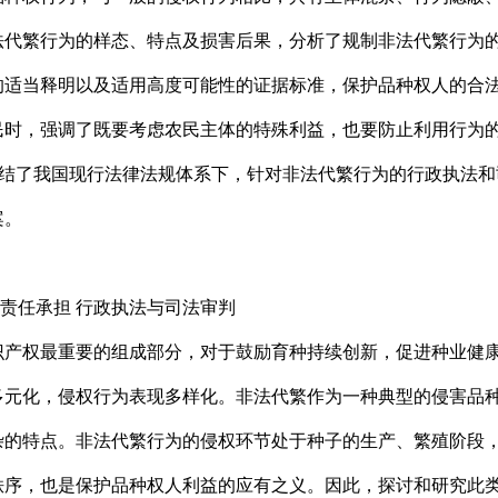
法代繁行为的样态、特点及损害后果，分析了规制非法代繁行为
的适当释明以及适用高度可能性的证据标准，保护品种权人的合
民时，强调了既要考虑农民主体的特殊利益，也要防止利用行为
总结了我国现行法律法规体系下，针对非法代繁行为的行政执法
案。
责任承担 行政执法与司法审判
权最重要的组成部分，对于鼓励育种持续创新，促进种业健康
多元化，侵权行为表现多样化。非法代繁作为一种典型的侵害品
杂的特点。非法代繁行为的侵权环节处于种子的生产、繁殖阶段
秩序，也是保护品种权人利益的应有之义。因此，探讨和研究此