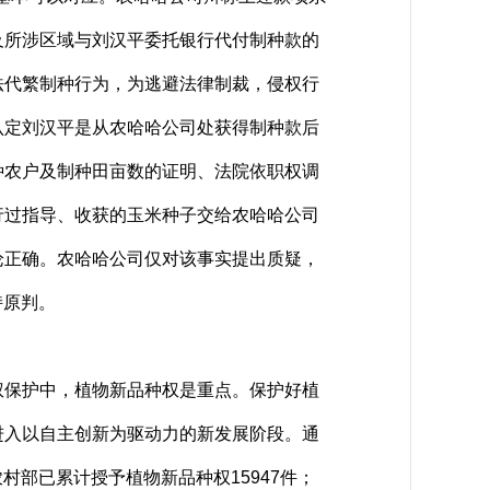
及所涉区域与刘汉平委托银行代付制种款的
法代繁制种行为，为逃避法律制裁，侵权行
认定刘汉平是从农哈哈公司处获得制种款后
种农户及制种田亩数的证明、法院依职权调
行过指导、收获的玉米种子交给农哈哈公司
论正确。农哈哈公司仅对该事实提出质疑，
持原判。
保护中，植物新品种权是重点。保护好植
进入以自主创新为驱动力的新发展阶段。通
村部已累计授予植物新品种权15947件；