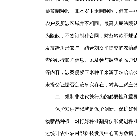
蔬菜制种款，非本案玉米制种款，但其主
农户及所涉区域并不相同。最高人民法院
为隐蔽，不签订制种合同，财务转款不规
发放给所涉农户，结合刘汉平提交的农药
查的银行账户信息、以及参与调查的农户
等内容，涉案侵权玉米种子来源于农哈哈
未提交证据否定该事实存在，对其上诉主张
二、规制非法代繁行为的必要性和重
保护知识产权就是保护创新。保护好种业
物新品种权，对打好种业翻身仗和促进种
过统计农业农村部科技发展中心官方数据，自