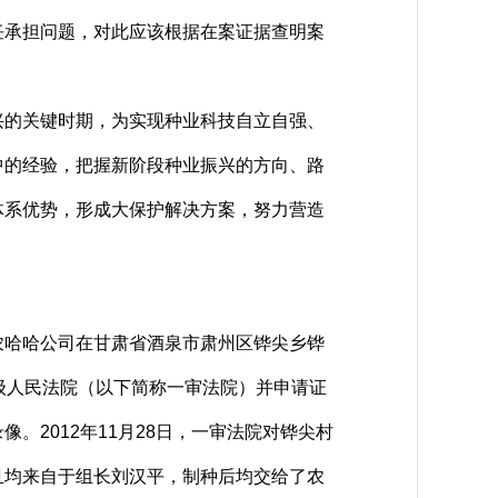
任承担问题，对此应该根据在案证据查明案
的关键时期，为实现种业科技自立自强、
中的经验，把握新阶段种业振兴的方向、路
体系优势，形成大保护解决方案，努力营造
现农哈哈公司在甘肃省酒泉市肃州区铧尖乡铧
市中级人民法院（以下简称一审法院）并申请证
2012年11月28日，一审法院对铧尖村
且均来自于组长刘汉平，制种后均交给了农