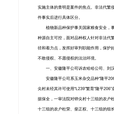
实施主体的查明是案件的焦点。非法代繁
件事实后进行具体区分。
植物新品种保护事关国家粮食安全，事关
种源自主可控，面对品种权人针对非法代
径和着力点，发挥好审判职能作用，保护
不敢侵权、不愿侵权的法治环境。
一、安徽隆平公司诉农哈哈公司、刘汉
安徽隆平公司系玉米杂交品种“隆平206”
尖村未经其许可使用“L239”繁育“隆平2
据保全，一审法院对铧尖村十三组的农户杜
十三组的农户杜荣、柴正权、十三组的组