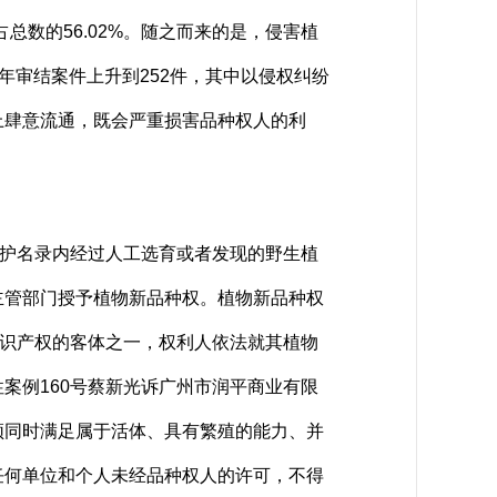
占总数的56.02%。随之而来的是，侵害植
0年审结案件上升到252件，其中以侵权纠纷
上肆意流通，既会严重损害品种权人的利
护名录内经过人工选育或者发现的野生植
主管部门授予植物新品种权。植物新品种权
知识产权的客体之一，权利人依法就其植物
案例160号蔡新光诉广州市润平商业有限
须同时满足属于活体、具有繁殖的能力、并
任何单位和个人未经品种权人的许可，不得