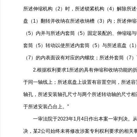
所述伸缩机构（2）时，所述锁紧机构（4）解除所述
盘（1）翻转并收纳在所述收纳槽（3）内；所述伸缩
（5）内并与所述内套筒（5）固定装配的、伸缩端
套筒（5）转动以使所述内套筒（5）与所述底盘（1
（7）的内表面设有对应的内螺纹；所述外套筒（7
2.根据权利要求1所述的具有伸缩和收纳功能的折
于同一轴线上；所述底盘上设置有容置空间，所述容
轴孔，所述安装轴孔尺寸与两个所述转动轴的尺寸相
于所述安装凸台上。”
一审法院于2023年1月4日作出本案一审判决。从
决，某2公司始终未将修改涉案专利权利要求的相关