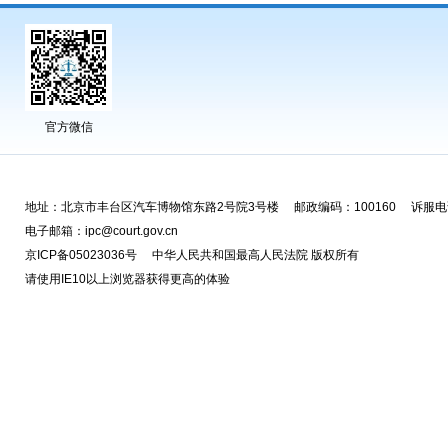
官方微信
地址：北京市丰台区汽车博物馆东路2号院3号楼 邮政编码：100160 诉服电话
电子邮箱：ipc@court.gov.cn
京ICP备05023036号 中华人民共和国最高人民法院 版权所有
请使用IE10以上浏览器获得更高的体验