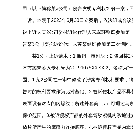
司（以下简称某3公司）侵害发明专利权纠纷一案，不服
上诉。本院于2023年6月30日立案后，依法组成合议
被上诉人某2公司委托诉讼代理人宋翠环到庭参加第
告某3公司委托诉讼代理人苏某到庭参加第二次询问
某1公司上诉请求：1.撤销一审判决；2.驳回某2
术方案未落入专利号为20191075XXXX.2、
围。1.某2公司在一审中修改了涉案专利权利要求，
告时的权利要求作为比对基础。2.被诉侵权产品不具
表面设有对应的内螺纹；所述外套筒（7）可通过与所
保护范围。3.被诉侵权产品的外套筒锁紧机构系通
垫片所产生的摩擦力连接底座。4.被诉侵权产品内