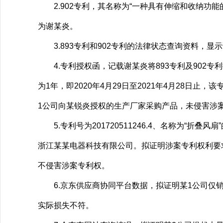
2.902专利，其名称为“一种具有伸缩和收纳功能的折
为谢某炎。
3.893专利和902专利的法律状态查询资料，显
4.专利授权函，记载谢某炎将893专利及902专
为1年，即2020年4月29日至2021年4月28日
1公司向某锐炎授权的生产厂家采购产品，未侵害涉
5.专利号为201720511246.4、名称为“折叠
浙江某某电器科技有限公司。拟证明涉案专利权利要
不侵害涉案专利权。
6.京东供应商协同平台数据，拟证明某1公司仅销售
实际损失不符。