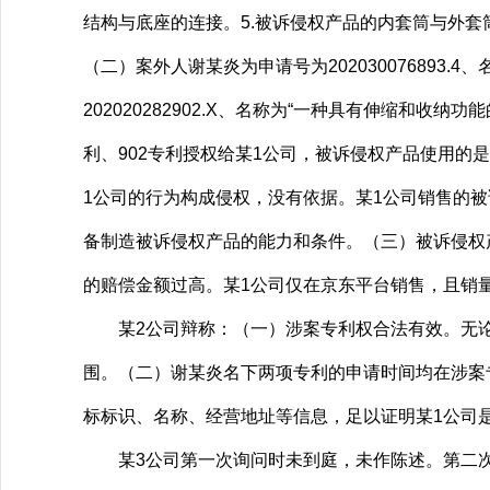
结构与底座的连接。5.被诉侵权产品的内套筒与外
（二）案外人谢某炎为申请号为202030076893
202020282902.X、名称为“一种具有伸缩和收
利、902专利授权给某1公司，被诉侵权产品使用的是
1公司的行为构成侵权，没有依据。某1公司销售的
备制造被诉侵权产品的能力和条件。（三）被诉侵权
的赔偿金额过高。某1公司仅在京东平台销售，且销量
某2公司辩称：（一）涉案专利权合法有效。无论是
围。（二）谢某炎名下两项专利的申请时间均在涉案
标标识、名称、经营地址等信息，足以证明某1公司
某3公司第一次询问时未到庭，未作陈述。第二次