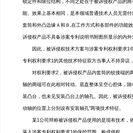
锁定件和限位结构，不同之处在于被诉侵权产品的两
能、效果上基本相同，是本领域普通技术人员无需付
套筒和外凸边缘Ａ和Ｂ,在工作方式和各部件的功能
诉侵权产品不具备涉案专利说明书附图所显示的内外
因此，被诉侵权技术方案与涉案专利权利要求1中“
专利权利要求1的其他技术特征双方当事人不持异议
对权利要求2，被诉侵权产品内套筒的铰接端的两
轴的两端可在此相对转动。底盘整体呈空心腔体，除
装凸台，也未见安装凸台上的轴孔。因此，被诉侵权技
动轴的位置上分别设有安装轴孔”两项技术特征。
某1公司辩称被诉侵权产品使用的是现有技术，依
落入涉案专利权利要求1的保护范围，构成侵权。