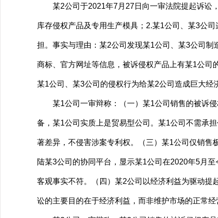
某2公司于2021年7月27日向一审法院提起诉讼
库存侵权产品及专用生产模具；2.某1公司、某3公司
担。事实与理由：某2公司发现某1公司、某3公司
商标、官方网址等信息，被诉侵权产品上有某1公司
某1公司、某3公司的侵权行为给某2公司造成巨大经
某1公司一审辩称：（一）某1公司销售的被诉侵权
备，某1公司实质上是贸易型公司。某1公司不需承
著差异，不侵害涉案专利权。（三）某1公司仅销售极
陆某3公司的协同平台，显示某1公司在2020年5月
客观事实不符。（四）某2公司以经济利益为驱动提起
讼的主要目的在于经济利益，而非维护市场的正常经