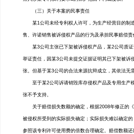
（三）关于本案的民事责任
某1公司未经专利权人许可，为生产经营目的制造
售、许诺销售被诉侵权产品的行为及承担民事赔偿责
某3公司主张已下架被诉侵权产品，某2公司质证认
举证责任，因某3公司未提交证据证明其已下架被诉
张。但基于某3公司的合法来源抗辩成立，其依法无
至于某2公司诉请销毁库存侵权产品及专用生产模
张不予支持。
关于赔偿损失数额的确定，根据2008年修正的《
被侵权所受到的实际损失确定；实际损失难以确定的
参照该专利许可使用费的倍数合理确定。赔偿数额还