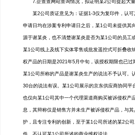
7.企查查网站查询情况，拟证明某2公司提起大
某2公司质证意见为：证据1-3仅为复印件，认可
申请日均在涉案专利申请日之后，某1公司未提供其
源于谢某炎，也不清楚谢某炎是否为某1公司的员工
某1公司线上及线下实体零售或批发遥控式可折叠收纳风
权产品的日期是2021年5月中旬，该授权期限也已
某1公司所称的产品是谢某炎生产的说法不予认可。认
30台的说法有误。某1公司展示的京东供应商协同平
也仅向某1公司其中一个代理渠道商购买被诉侵权产
息，其辩称仅是销售方并未生产被诉侵权产品，与其
护，且专注专利的创新，至于某1公司所述的某2公
件，不认可某1公司所述的商业维权说法。