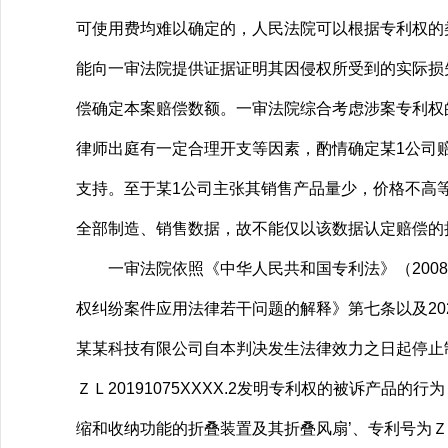
可使用费均难以确定的，人民法院可以根据专利权的
能向一审法院提供证据证明其因侵权所受到的实际损
偿确定本案赔偿数额。一审法院综合考虑涉案专利权
律师出庭有一定合理开支等因素，酌情确定某1公司赔
支持。至于某1公司主张其销售产品量少，价格不高
全部制造、销售数据，故不能仅以该数据认定赔偿的
一审法院依照《中华人民共和国专利法》（2008
权纠纷案件应用法律若干问题的解释》第七条以及20
某某科技有限公司自本判决发生法律效力之日起停止
ＺＬ20191075XXXX.2发明专利权的被诉产
缩和收纳功能的折叠装置及其折叠风扇’、专利号为ＺＬ