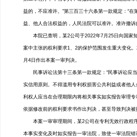
益的，不应准许。”第三百三十六条第一款规定：“
益、他人合法权益的，人民法院可以准许。准许撤诉
本院已查明，某2公司于2022年7月25日向国
案中主张的权利要求1、2的保护范围发生重大变化。2
月4日作出本案一审判决。
民事诉讼法第十三条第一款规定：“民事诉讼应当遵
实信用原则。不得滥用专利权损害公共利益或者他人
利权人应当在合理期限内将相关事实如实报告审理专
依据修改前的权利要求书作出判决，甚至导致判决被
本案一审审理期间，某2公司在专利无效行政程序
本事实变化及时如实报告一审法院，致使一审法院错