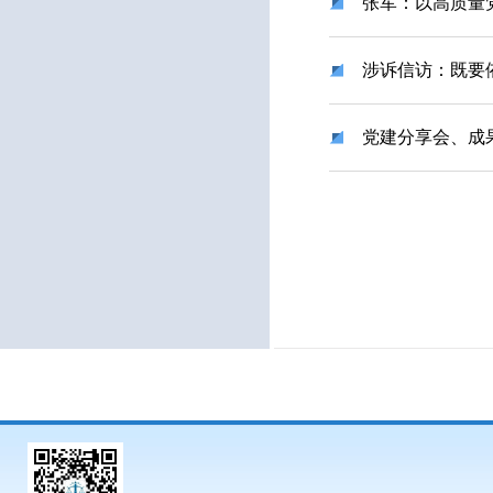
张军：以高质量
涉诉信访：既要
党建分享会、成