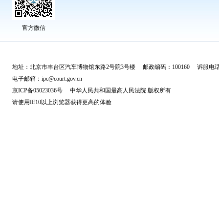
官方微信
地址：北京市丰台区汽车博物馆东路2号院3号楼 邮政编码：100160 诉服电话：
电子邮箱：ipc@court.gov.cn
京ICP备05023036号 中华人民共和国最高人民法院 版权所有
请使用IE10以上浏览器获得更高的体验