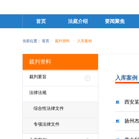
首页
法庭介绍
要闻聚焦
当前位置：
首页
>
裁判资料
>
入库案例
裁判资料
裁判要旨
入库案例
法律法规
西安
综合性法律文件
扬州
专项法律文件