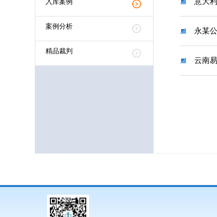
意大
入库案例
案例分析
永某
精品裁判
云南