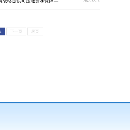
战略提供司法服务和保障—...
2018-12-14
2
下一页
尾页