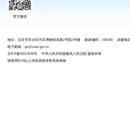
官方微信
地址：北京市丰台区汽车博物馆东路2号院3号楼 邮政编码：100160 诉服电话：
电子邮箱：ipc@court.gov.cn
京ICP备05023036号 中华人民共和国最高人民法院 版权所有
请使用IE10以上浏览器获得更高的体验