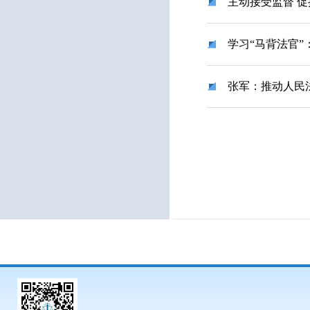
主动接受监督 
学习“马背法官
张军：推动人民