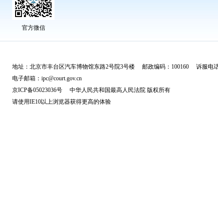
官方微信
地址：北京市丰台区汽车博物馆东路2号院3号楼 邮政编码：100160 诉服电话：
电子邮箱：ipc@court.gov.cn
京ICP备05023036号 中华人民共和国最高人民法院 版权所有
请使用IE10以上浏览器获得更高的体验