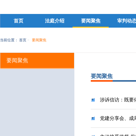
首页
法庭介绍
要闻聚焦
审判动
当前位置：
首页
>
要闻聚焦
要闻聚焦
要闻聚焦
涉诉信访：既要
党建分享会、成