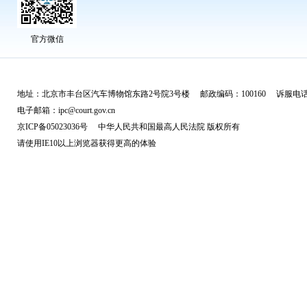
官方微信
地址：北京市丰台区汽车博物馆东路2号院3号楼 邮政编码：100160 诉服电话：
电子邮箱：ipc@court.gov.cn
京ICP备05023036号 中华人民共和国最高人民法院 版权所有
请使用IE10以上浏览器获得更高的体验