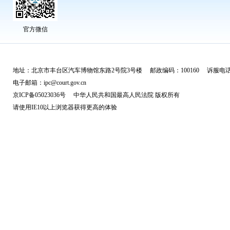
官方微信
地址：北京市丰台区汽车博物馆东路2号院3号楼 邮政编码：100160 诉服电话：
电子邮箱：ipc@court.gov.cn
京ICP备05023036号 中华人民共和国最高人民法院 版权所有
请使用IE10以上浏览器获得更高的体验