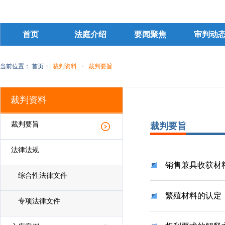
首页
法庭介绍
要闻聚焦
审判动
当前位置：
首页
>
裁判资料
>
裁判要旨
裁判资料
裁判要旨
裁判要旨
法律法规
销售兼具收获材
综合性法律文件
繁殖材料的认定
专项法律文件