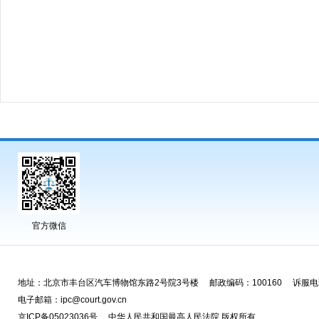
官方微信
地址：北京市丰台区汽车博物馆东路2号院3号楼 邮政编码：100160 诉服电话
电子邮箱：ipc@court.gov.cn
京ICP备05023036号 中华人民共和国最高人民法院 版权所有