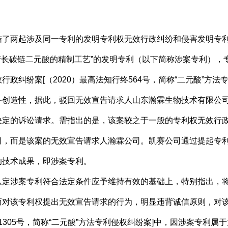
两起涉及同一专利的发明专利权无效行政纠纷和侵害发明专利
物发酵法生产长碳链二元酸的精制工艺”的发明专利（以下简称涉案专利
政纠纷案[（2020）最高法知行终564号，简称“二元酸”方法
备创造性，据此，驳回无效宣告请求人山东瀚霖生物技术有限公
决定的诉讼请求。需指出的是，该案较之于一般的专利权无效行
司，而是该案的无效宣告请求人瀚霖公司。凯赛公司通过提起专
的技术成果，即涉案专利。
涉案专利符合法定条件应予维持有效的基础上，特别指出，将
而对该专利权提出无效宣告请求的行为，明显违背诚信原则，对
终1305号，简称“二元酸”方法专利侵权纠纷案]中，因涉案专利