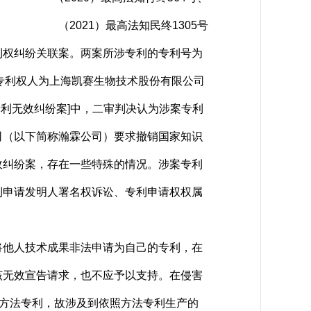
（2021）最高法知民终1305号
权纠纷关联案。两案所涉专利的专利号为
），专利权人为上海凯赛生物技术股份有限公司
专利无效纠纷案]中，二审判决认为涉案专利
司（以下简称瀚霖公司）要求撤销国家知识
政纠纷案，存在一些特殊的情况。涉案专利
利申请发明人署名权诉讼、专利申请权权属
他人技术成果非法申请为自己的专利，在
该无效宣告请求，也不应予以支持。在侵害
属于方法专利，故涉及到依照方法专利生产的