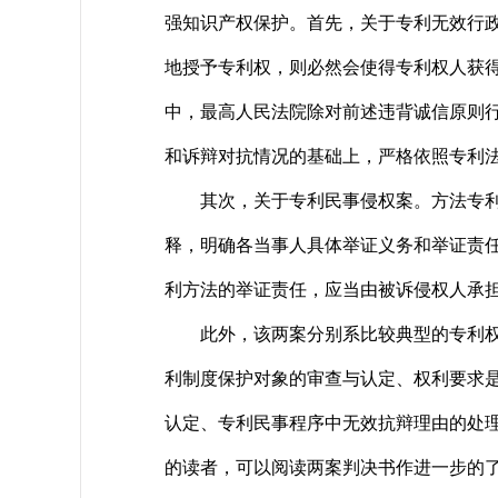
强知识产权保护。首先，关于专利无效行
地授予专利权，则必然会使得专利权人获
中，最高人民法院除对前述违背诚信原则
和诉辩对抗情况的基础上，严格依照专利
其次，关于专利民事侵权案。方法专利保
释，明确各当事人具体举证义务和举证责
利方法的举证责任，应当由被诉侵权人承
此外，该两案分别系比较典型的专利权无
利制度保护对象的审查与认定、权利要求是
认定、专利民事程序中无效抗辩理由的处
的读者，可以阅读两案判决书作进一步的