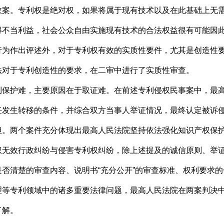
政案。专利权是绝对权，如果将属于现有技术以及在此基础上无
得不当利益，社会公众自由实施现有技术的合法权益很有可能因
行为作出评述外，对于专利权有效的实质性要件，尤其是创造性
法对于专利创造性的要求，在二审中进行了实质性审查。
护难，主要原因在于取证难。在前述专利侵权民事案中，最高
任发生转移的条件，并综合双方当事人举证情况，最终认定被诉
担。两个案件充分体现出最高人民法院坚持依法强化知识产权保
效行政纠纷与侵害专利权纠纷，除上述提及的诚信原则、举证
否清楚的审查内容、说明书“充分公开”的审查标准、权利要求
理等专利领域中的诸多重要法律问题，最高人民法院在两案判决
了解。