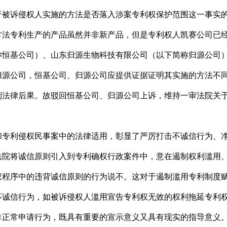
于被诉侵权人实施的方法是否落入涉案专利权保护范围这一事实
专利生产的产品虽然并非新产品，但是专利权人凯赛公司已经
称恒基公司）、山东归源生物科技有限公司（以下简称归源公司
归源公司，恒基公司、归源公司应提供证据证明其实施的方法不
利法律后果。故驳回恒基公司、归源公司上诉，维持一审法院关
利侵权民事案中的法律适用，彰显了严厉打击不诚信行为、净
法院将诚信原则引入到专利确权行政案件中，意在遏制权利滥用
权程序中的违背诚信原则的行为说不。这对于遏制滥用专利制度
不诚信行为，如被诉侵权人滥用宣告专利权无效的权利拖延专利
非正常申请行为，既具有重要的宣示意义又具有现实的指导意义