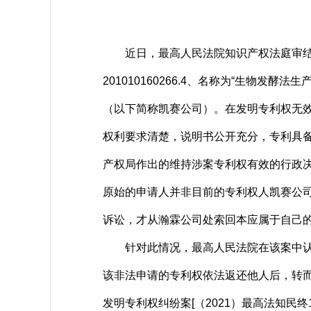
近日，最高人民法院知识产权法庭审结了
201010160266.4、名称为“生
（以下简称凯赛公司）。在发明专利权无效行
权利要求清楚，说明书公开充分，专利具
产权局作出的维持涉案专利权有效的行政
原始的申请人并非目前的专利权人凯赛公
诉讼，才从瀚霖公司处索回本应属于自己
针对此情况，最高人民法院在该案中认定
该非法申请的专利权依法返还他人后，转
发明专利权纠纷案[（2021）最高法知民