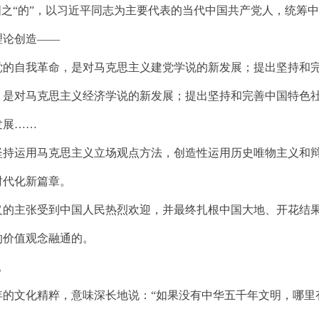
之“的”，以习近平同志为主要代表的当代中国共产党人，统筹
理论创造——
自我革命，是对马克思主义建党学说的新发展；提出坚持和完
，是对马克思主义经济学说的新发展；提出坚持和完善中国特色
发展……
运用马克思主义立场观点方法，创造性运用历史唯物主义和辩
时代化新篇章。
主张受到中国人民热烈欢迎，并最终扎根中国大地、开花结果
的价值观念融通的。
。
文化精粹，意味深长地说：“如果没有中华五千年文明，哪里