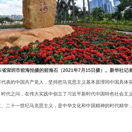
省深圳市前海拍摄的前海石（2021年7月15日摄）。新华社记者
表的中国共产党人，坚持把马克思主义基本原理同中国具体实
、时代之问，在伟大实践中创立了习近平新时代中国特色社会主
二十一世纪马克思主义，是中华文化和中国精神的时代精华，