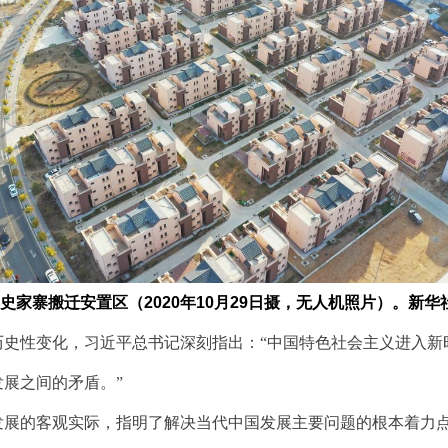
史家寨搬迁安置区（2020年10月29日摄，无人机照片）。新华社
性变化，习近平总书记深刻指出：“中国特色社会主义进入新
展之间的矛盾。”
展的客观实际，指明了解决当代中国发展主要问题的根本着力