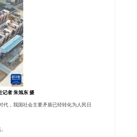
记者 朱旭东 摄
时代，我国社会主要矛盾已经转化为人民日
点。