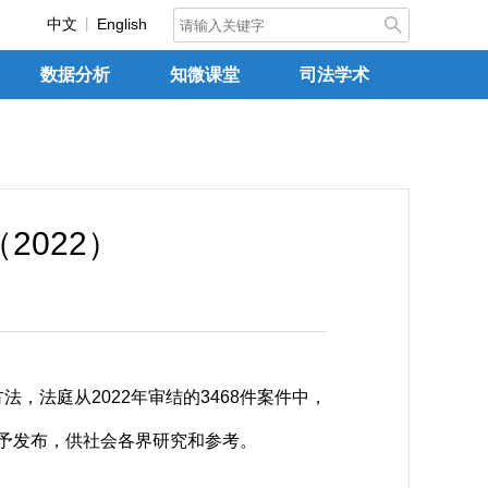
中文
English
数据分析
知微课堂
司法学术
022）
法庭从2022年审结的3468件案件中，
现予发布，供社会各界研究和参考。