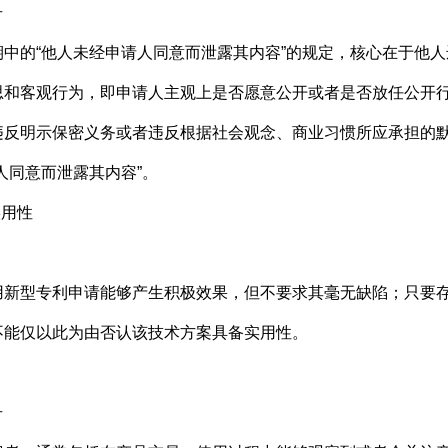
号
的“他人未经申请人同意而泄露其内容”的规定，核心在于他人
思和客观行为，即申请人主观上是否愿意公开或者是否放任公开
违反明示保密义务或者违反根据社会观念、商业习惯所应承担的
人同意而泄露其内容”。
用性
型专利申请能够产生积极效果，但不要求其毫无缺陷；只要存
不能仅以此为由否认该技术方案具备实用性。
号