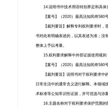
14.说明书中技术用语特别界定和具体
【案号】（2020）最高法知民终580
【裁判要旨】解释专利权利要求时，需要
书对此有明确表述的，以其表述为准；没
整体上予以考量。
15.权利要求解释中外部证据使用规则
【案号】（2020）最高法知民终580
【裁判要旨】说明书对于权利要求中的技
日常生活中的通常含义进行解释。本领域
术标准等公知常识性证据，并可优选与涉
16.主题名称对于权利要求保护范围的