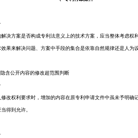
号
决方案是否构成专利法意义上的技术方案，应当整体考虑权利
术效果来解决问题、方案中手段的集合是依靠自然规律还是人为
隐含公开内容的修改超范围判断
号
改权利要求时，增加的内容在原专利申请文件中虽未予明确记
应当得到允许。
号