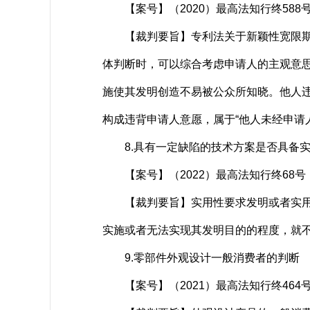
【案号】（2020）最高法知行终588
【裁判要旨】专利法关于新颖性宽限期中
体判断时，可以综合考虑申请人的主观意
施使其发明创造不易被公众所知晓。他人
构成违背申请人意愿，属于“他人未经申请
8.具有一定缺陷的技术方案是否具备实
【案号】（2022）最高法知行终68号
【裁判要旨】实用性要求发明或者实用新
实施或者无法实现其发明目的的程度，就
9.零部件外观设计一般消费者的判断
【案号】（2021）最高法知行终464