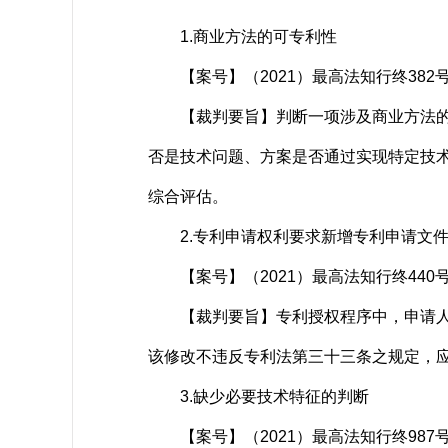
1.商业方法的可专利性
【案号】（2021）最高法知行终382
【裁判要旨】判断一项涉及商业方法的解
否是技术问题、方案是否通过实现特定技
综合评估。
2.专利申请权利要求新增专利申请文件
【案号】（2021）最高法知行终440
【裁判要旨】专利授权程序中，申请人修
该修改不违反专利法第三十三条之规定，
3.缺少必要技术特征的判断
【案号】（2021）最高法知行终987