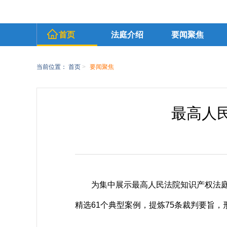
首页
法庭介绍
要闻聚焦
当前位置：
首页
>
要闻聚焦
最高人
为集中展示最高人民法院知识产权法庭
精选61个典型案例，提炼75条裁判要旨