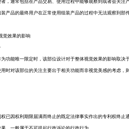
，通常包括在产品交易、使用过程中能够观察到或者会关注产
组装产品的最终用户在正常使用组装产品的过程中无法观察到部
视觉效果的影响
号
功能唯一限定时，该部位设计对于整体视觉效果的影响取决于
使用时对该部位的关注主要出于相关功能而非视觉美感的考虑，
已因权利期限届满而终止的既定法律事实作出的专利权终止通
效果，一般属于不可提起行政诉讼的行政行为。