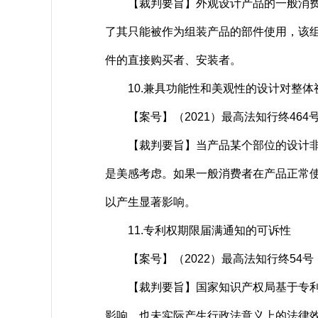
【裁判要旨】外观设计产品的一般消费者
了其只能被作为组装产品的部件使用，该
件的直接购买者、安装者。
10.兼具功能性和美观性的设计对整体
【案号】（2021）最高法知行终464
【裁判要旨】当产品某个部位的设计非为
是美感考虑。如果一般消费者在产品正常
以产生显著影响。
11.专利权期限届满通知的可诉性
【案号】（2022）最高法知行终54号
【裁判要旨】国家知识产权局基于专利权
影响，也未实际产生行政法意义上的法律