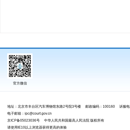
官方微信
地址：北京市丰台区汽车博物馆东路2号院3号楼 邮政编码：100160 诉服电话
电子邮箱：ipc@court.gov.cn
京ICP备05023036号 中华人民共和国最高人民法院 版权所有
请使用IE10以上浏览器获得更高的体验