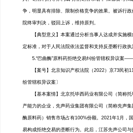
争，明显具有排除、限制价格竞争的效果。被诉行政
院终审判决，驳回上诉，维持原判。
【典型意义】本案通过分析当事人达成并实施横向垄
定标准，对于人民法院依法监督和支持反垄断行政执
5.“巴曲酶”原料药拒绝交易纠纷管辖权异议案—
【案号】北京知识产权法院（2022）京73民初1
纷管辖权异议案〕
【基本案情】北京托毕西药业有限公司（简称托毕
产能力的企业，先声药业集团有限公司（简称先声集
酶原料药）销售市场占有100%份额。2021年1
易构成拒绝交易的垄断行为。此后，江苏先声公司与托