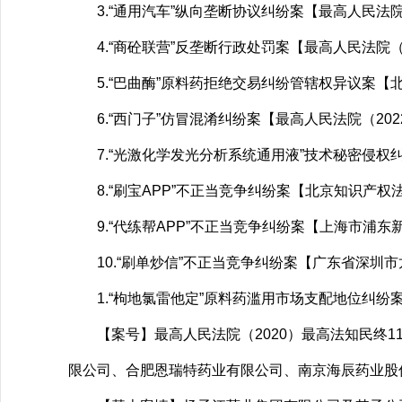
3.“通用汽车”纵向垄断协议纠纷案【最高人民法院
4.“商砼联营”反垄断行政处罚案【最高人民法院（
5.“巴曲酶”原料药拒绝交易纠纷管辖权异议案【北京
6.“西门子”仿冒混淆纠纷案【最高人民法院（202
7.“光激化学发光分析系统通用液”技术秘密侵权纠
8.“刷宝APP”不正当竞争纠纷案【北京知识产权法
9.“代练帮APP”不正当竞争纠纷案【上海市浦东新
10.“刷单炒信”不正当竞争纠纷案【广东省深圳市龙
1.“枸地氯雷他定”原料药滥用市场支配地位纠纷
【案号】最高人民法院（2020）最高法知民终1
限公司、合肥恩瑞特药业有限公司、南京海辰药业股