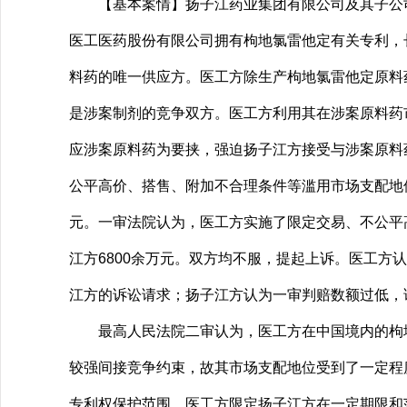
【基本案情】扬子江药业集团有限公司及其子公司（
医工医药股份有限公司拥有枸地氯雷他定有关专利，
料药的唯一供应方。医工方除生产枸地氯雷他定原料
是涉案制剂的竞争双方。医工方利用其在涉案原料药
应涉案原料药为要挟，强迫扬子江方接受与涉案原料
公平高价、搭售、附加不合理条件等滥用市场支配地
元。一审法院认为，医工方实施了限定交易、不公平
江方6800余万元。双方均不服，提起上诉。医工
江方的诉讼请求；扬子江方认为一审判赔数额过低，请
最高人民法院二审认为，医工方在中国境内的枸地
较强间接竞争约束，故其市场支配地位受到了一定程
专利权保护范围，医工方限定扬子江方在一定期限和