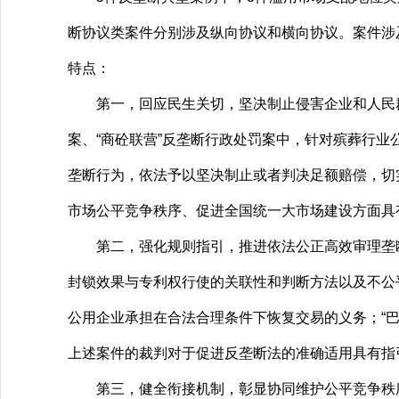
断协议类案件分别涉及纵向协议和横向协议。案件涉
特点：
第一，回应民生关切，坚决制止侵害企业和人民群众
案、“商砼联营”反垄断行政处罚案中，针对殡葬行
垄断行为，依法予以坚决制止或者判决足额赔偿，切
市场公平竞争秩序、促进全国统一大市场建设方面具
第二，强化规则指引，推进依法公正高效审理垄断案
封锁效果与专利权行使的关联性和判断方法以及不公
公用企业承担在合法合理条件下恢复交易的义务；“
上述案件的裁判对于促进反垄断法的准确适用具有指
第三，健全衔接机制，彰显协同维护公平竞争秩序。