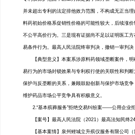
并未超出专利的法定排他效力范围，不构成无正当理
料药初始价格系促销性价格的可能性较大，后续涨价
不公平高价行为。三是现有证据尚不足以证明医工方
易条件行为。最高人民法院终审判决，撤销一审判决
【典型意义】本案系涉原料药领域垄断案件，明确
易行为的市场封锁效果与专利权行使的关联性和判断
保护与反垄断的关系，兼顾鼓励创新与保护市场竞争
维护药品市场公平竞争具有积极意义。
2.“基本殡葬服务”拒绝交易纠纷案——公用企业
【案号】最高人民法院（2021）最高法知民终2
【基本案情】泉州鲤城立升殡仪服务有限公司（简