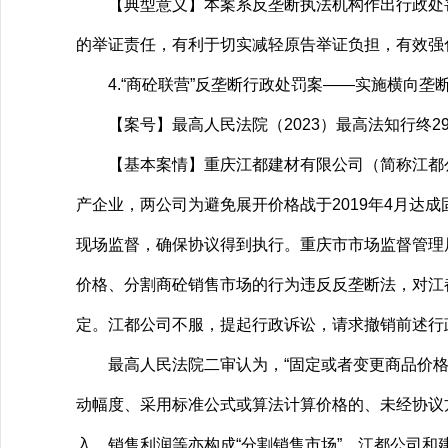
【典型意义】本案系反垄断执法机构作出行政处罚
的举证责任，有利于切实减轻原告举证负担，有效强
4.“商砼联营”反垄断行政处罚案——实施横向垄
【案号】最高人民法院（2023）最高法知行终2
【基本案情】重庆江都建材有限公司（简称江都公
产企业，两公司为避免展开价格战于2019年4月达
现场监督，确保协议得到执行。重庆市市场监督管理局
价格、分割商砼销售市场的行为违反反垄断法，对江都公
定。江都公司不服，提起行政诉讼，请求撤销前述行
最高人民法院二审认为，“固定或者变更商品价格”
动幅度、采用标准公式或算法计算价格的、未经协议
入、销售利润等亦构成“分割销售市场”。江都公司