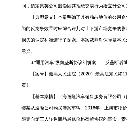
间，酌定集英公司赔偿因其拒绝交易行为给立升公司
【典型意义】本案明确了具有独占地位的公用企业
为的反竞争效果时应综合评判对上下游市场竞争的影
损失的认定标准进行了探索。本案裁判对保障基本民
意义。
3.“通用汽车”纵向垄断协议纠纷案——反垄断后
【案号】最高人民法院（2020）最高法知民终1
案〕
【基本案情】上海逸隆汽车销售服务有限公司（简称
缪某从逸隆公司购买涉案车辆。2016年，上海市物
限定向第三人转售商品最低价格垄断协议的事实，责令