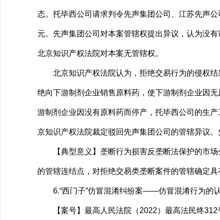
态。托毕西公司请求判令先声集团公司、江苏先声公
元。先声集团公司对本案管辖权提出异议，认为没有
北京知识产权法院对本案无管辖权。
北京知识产权法院认为，拒绝交易行为的侵权结果
绝向下游制剂企业销售原料药，使下游制剂企业因无
游制剂企业因没有原料药而停产，托毕西公司的生产
京知识产权法院裁定驳回先声集团公司的管辖异议。
【典型意义】垄断行为损害反垄断法保护的市场公
的管辖连结点，对拒绝交易类垄断案件的管辖确定具
6.“西门子”仿冒混淆纠纷案——仿冒混淆行为的
【案号】最高人民法院（2022）最高法民终31