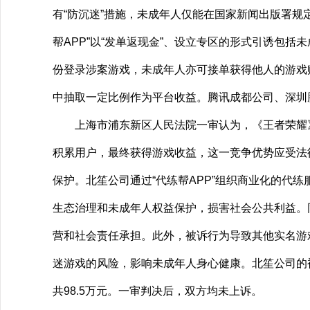
有“防沉迷”措施，未成年人仅能在国家新闻出版署
帮APP”以“发单返现金”、设立专区的形式引诱包
份登录涉案游戏，未成年人亦可接单获得他人的游戏账号
中抽取一定比例作为平台收益。腾讯成都公司、深圳
上海市浦东新区人民法院一审认为，《王者荣耀》游
积累用户，最终获得游戏收益，这一竞争优势应受法
保护。北笙公司通过“代练帮APP”组织商业化的代
生态治理和未成年人权益保护，损害社会公共利益。
营和社会责任承担。此外，被诉行为导致其他实名游
迷游戏的风险，影响未成年人身心健康。北笙公司的
共98.5万元。一审判决后，双方均未上诉。