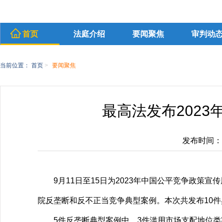
首页
法庭介绍
要闻聚焦
审判动
当前位置：
首页
>
要闻聚焦
最高法发布202
发布时间：202
9月11日至15日为2023年中国公平竞争政策宣
院反垄断和反不正当竞争典型案例。本次共发布10件
5件反垄断典型案例中，3件滥用市场支配地位类案