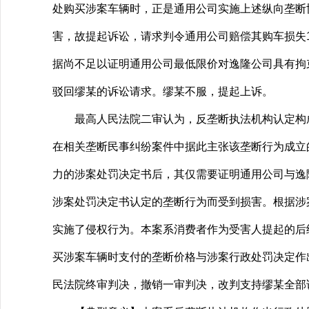
处购买涉案车辆时，正是通用公司实施上述纵向垄断
害，故提起诉讼，请求判令通用公司赔偿其购车损失1
据尚不足以证明通用公司最低限价对逸隆公司具有拘
驳回缪某的诉讼请求。缪某不服，提起上诉。
最高人民法院二审认为，反垄断执法机构认定构成
在相关垄断民事纠纷案件中据此主张该垄断行为成立
力的涉案处罚决定书后，其仅需要证明通用公司与逸
涉案处罚决定书认定的垄断行为而受到损害。根据涉
实施了侵权行为。本案系消费者作为受害人提起的后
买涉案车辆时支付的垄断价格与涉案行政处罚决定作
民法院终审判决，撤销一审判决，改判支持缪某全部