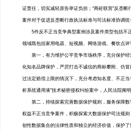
证责任，切实减轻原告举证负担；“商砼联营”反垄
案件对于促进反垄断行政执法标准与司法标准协调统
5件反不正当竞争典型案例涉及案件类型包括不正
领域既包括家用电器、短视频、网络游戏、餐饮点评
第一，有力维护公平竞争市场秩序，充分保护经营者
化知名品牌保护，严厉打击不诚信的商标攀附、仿冒
过法定赔偿上限的情况下，充分考虑知名度、不正当
析系统通用液”技术秘密侵权纠纷案中，人民法院阐
第二，持续探索完善数据保护规则，服务保障数字
权益不正当竞争案件，积极探索大数据保护司法规则，
创性数据集合的法律性质和独立的经济价值，保护了