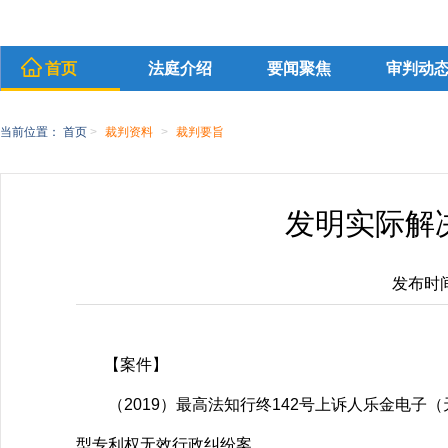
首页
法庭介绍
要闻聚焦
审判动
当前位置：
首页
>
裁判资料
>
裁判要旨
发明实际解
发布时间：
【案件】
（2019）最高法知行终142号上诉人乐金电子
型专利权无效行政纠纷案