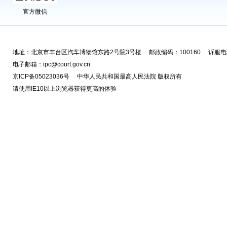
官方微信
地址：北京市丰台区汽车博物馆东路2号院3号楼 邮政编码：100160 诉服电话
电子邮箱：ipc@court.gov.cn
京ICP备05023036号 中华人民共和国最高人民法院 版权所有
请使用IE10以上浏览器获得更高的体验