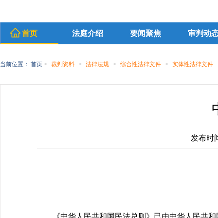
首页
法庭介绍
要闻聚焦
审判动
当前位置：
首页
>
裁判资料
>
法律法规
>
综合性法律文件
>
实体性法律文件
发布时间：
《中华人民共和国民法总则》已由中华人民共和国第十