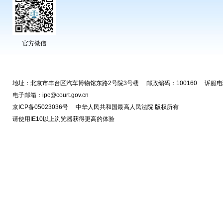
官方微信
地址：北京市丰台区汽车博物馆东路2号院3号楼 邮政编码：100160 诉服电话
电子邮箱：ipc@court.gov.cn
京ICP备05023036号 中华人民共和国最高人民法院 版权所有
请使用IE10以上浏览器获得更高的体验