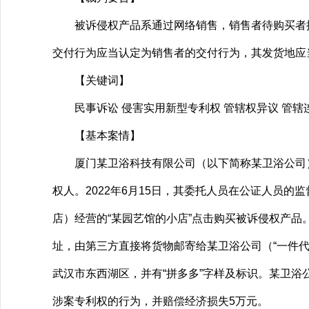
被诉侵权产品系通过网络销售，销售者待购买者提
交付行为应当认定为销售者的交付行为，其发货地应
【关键词】
民事诉讼 侵害实用新型专利权 管辖权异议 管辖连
【基本案情】
厦门某卫浴科技有限公司（以下简称某卫浴公司）诉称：
权人。2022年6月15日，其委托人员在公证人员的
店）经营的“某园艺馆的小店”点击购买被诉侵权产
址，由第三方直接将货物邮寄给某卫浴公司（“一件代
武汉市东西湖区，并有“拼多多”字样及标识。某卫
涉案专利权的行为，并赔偿经济损失5万元。