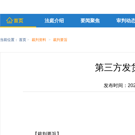
首页
法庭介绍
要闻聚焦
审判动
当前位置：
首页
>
裁判资料
>
裁判要旨
第三方发
发布时间：2025-
【裁判要旨】