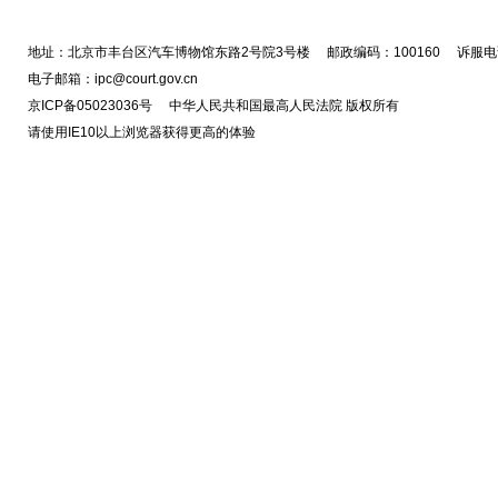
地址：北京市丰台区汽车博物馆东路2号院3号楼 邮政编码：100160 诉服电话
电子邮箱：ipc@court.gov.cn
京ICP备05023036号 中华人民共和国最高人民法院 版权所有
请使用IE10以上浏览器获得更高的体验