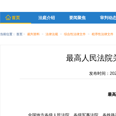
首页
法庭介绍
要闻聚焦
审判动
当前位置：
首页
>
裁判资料
>
法律法规
>
综合性法律文件
>
程序性法律文件
最高人民法院
发布时间：2020-
最高
全国地方各级人民法院、各级军事法院、各铁路运