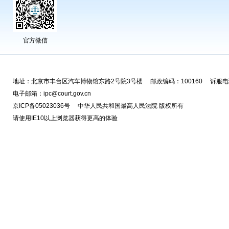
官方微信
地址：北京市丰台区汽车博物馆东路2号院3号楼 邮政编码：100160 诉服电话
电子邮箱：ipc@court.gov.cn
京ICP备05023036号 中华人民共和国最高人民法院 版权所有
请使用IE10以上浏览器获得更高的体验