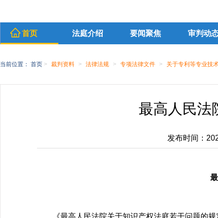
首页
法庭介绍
要闻聚焦
审判动
当前位置：
首页
>
裁判资料
>
法律法规
>
专项法律文件
>
关于专利等专业技
最高人民法
发布时间：2020-
最
《最高人民法院关于知识产权法庭若干问题的规定》已于