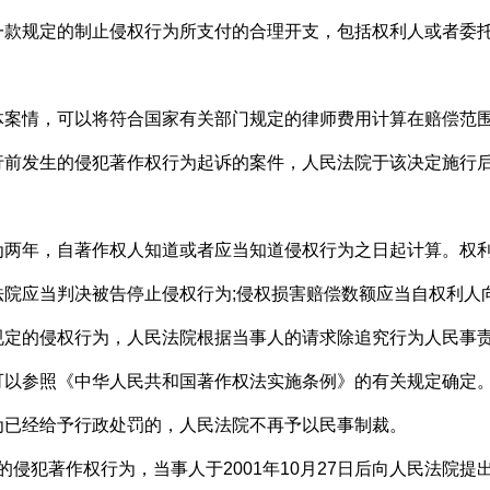
规定的制止侵权行为所支付的合理开支，包括权利人或者委托
案情，可以将符合国家有关部门规定的律师费用计算在赔偿范
发生的侵犯著作权行为起诉的案件，人民法院于该决定施行后
年，自著作权人知道或者应当知道侵权行为之日起计算。权利
法院应当判决被告停止侵权行为;侵权损害赔偿数额应当自权利人
的侵权行为，人民法院根据当事人的请求除追究行为人民事责
可以参照《中华人民共和国著作权法实施条例》的有关规定确定
已经给予行政处罚的，人民法院不再予以民事制裁。
的侵犯著作权行为，当事人于2001年10月27日后向人民法院