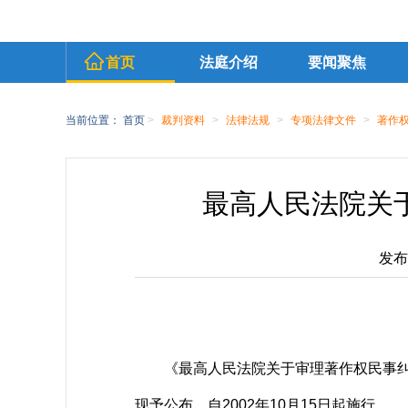
首页
法庭介绍
要闻聚焦
当前位置：
首页
>
裁判资料
>
法律法规
>
专项法律文件
>
著作
最高人民法院关
发布时
《最高人民法院关于审理著作权民事纠纷案
现予公布，自2002年10月15日起施行。