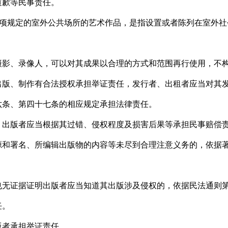
道歉等民事责任。
项规定的室外公共场所的艺术作品，是指设置或者陈列在室外社
、录像人，可以对其成果以合理的方式和范围再行使用，不
、制作有合法授权承担举证责任，发行者、出租者应当对其发
六条、第四十七条的相应规定承担法律责任。
出版者应当根据其过错、侵权程度及损害后果等承担民事赔偿
署名、所编辑出版物的内容等未尽到合理注意义务的，依据著
证据证明出版者应当知道其出版涉及侵权的，依据民法通则第
任。
者承担举证责任。