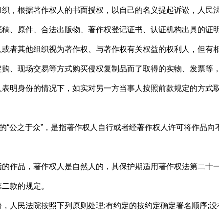
，根据著作权人的书面授权，以自己的名义提起诉讼，人民
、原件、合法出版物、著作权登记证书、认证机构出具的证明
者其他组织视为著作权、与著作权有关权益的权利人，但有相
、现场交易等方式购买侵权复制品而了取得的实物、发票等，
明身份的情况下，如实对另一方当事人按照前款规定的方式取
的“公之于众”，是指著作权人自行或者经著作权人许可将作品向
作品，著作权人是自然人的，其保护期适用著作权法第二十一
第二款的规定。
人民法院按照下列原则处理;有约定的按约定确定署名顺序;没