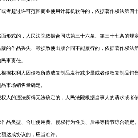
者超过许可范围商业使用计算机软件的，依据著作权法第四十七
形式的，人民法院依据合同法第三十六条、第三十七条的规定
的作品丢失、毁损致使出版合同不能履行的，依据著作权法第
的民事责任。
据权利人因侵权所造成复制品发行减少量或者侵权复制品销售
制品市场销售量确定。
人的违法所得无法确定的，人民法院根据当事人的请求或者依
作品类型、合理使用费、侵权行为性质、后果等情节综合确定
额达成协议的，应当准许。