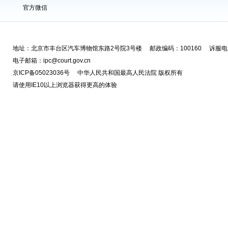
官方微信
地址：北京市丰台区汽车博物馆东路2号院3号楼 邮政编码：100160 诉服电话
电子邮箱：ipc@court.gov.cn
京ICP备05023036号 中华人民共和国最高人民法院 版权所有
请使用IE10以上浏览器获得更高的体验