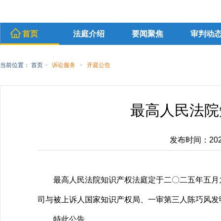
首页
法庭介绍
要闻聚焦
审判动
当前位置：
首页
>
诉讼服务
>
开庭公告
最高人民法院
发布时间：2025-
最高人民法院知识产权法庭定于二〇二五年五月
司与被上诉人国家知识产权局、一审第三人陈巧风发
特此公告。