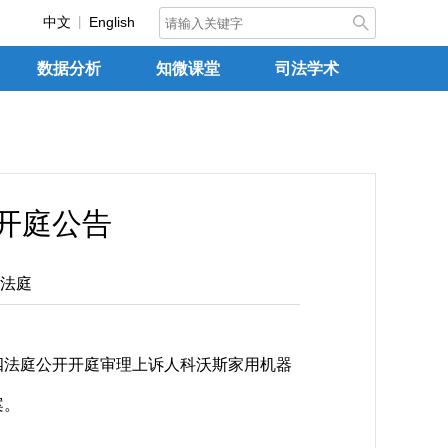
中文
English
数据分析
知微课堂
司法学术
日开庭公告
法庭
四法庭公开开庭审理上诉人科沃斯家用机器
案。