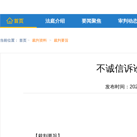
首页
法庭介绍
要闻聚焦
审判动
当前位置：
首页
>
裁判资料
>
裁判要旨
不诚信诉
发布时间：2025-
【裁判要旨】