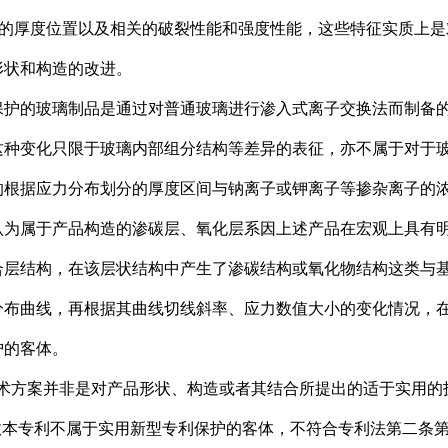
C的厚度位置以及相关的破裂性能和强度性能，这些特征实质上
形状和构造的改进。
的玻璃制品是通过对普通玻璃进行渗入式离子交换法而制备的
这种变化只限于玻璃内部组分结构等差异的表征，亦不属于对于
的根据应力分布划分的厚度区间与钠离子或钾离子等掺杂离子的
认为属于产品构造的渗碳层、氧化层系因上述产品在宏观上具有
合层结构，在该层状结构中产生了渗碳结构或氧化物结构这类与
分布曲线，再根据其曲线切线斜率、应力数值大小的变化情况，
护的客体。
方案并非是对产品形状、构造或者其结合所提出的适于实用的技
容，故本专利不属于实用新型专利保护的客体，不符合专利法第二条