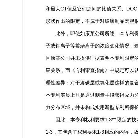
和最大CT值及它们之间的比值关系、DO
形状作出的限定，不属于对玻璃制品宏观
此外，即使如康某公司所述，本专利保护
子或钾离子等掺杂离子的浓度变化情况，
且康某公司并未提供证据表明本专利限定
应关系，而《专利审查指南》中规定可以
理性差异；对于渗碳层或氧化层这样的复
本专利实质上只是通过测量手段获得应力
力分布区域，并未构成实用新型专利所保
因此，本专利权利要求1-3中限定的技术
1-3，其包含了权利要求1-3相应的内