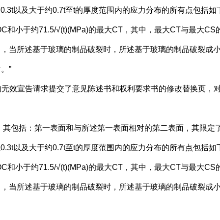
.3t以及大于约0.7t至t的厚度范围内的应力分布的所有点包括如
小于约71.5/√(t)(MPa)的最大CT，其中，最大CT与最大C
其中，当所述基于玻璃的制品破裂时，所述基于玻璃的制品破裂成小
。”
的无效宣告请求提交了意见陈述书和权利要求书的修改替换页，对
其包括：第一表面和与所述第一表面相对的第二表面，其限定了小
.3t以及大于约0.7t至t的厚度范围内的应力分布的所有点包括如
小于约71.5/√(t)(MPa)的最大CT，其中，最大CT与最大CS
其中，当所述基于玻璃的制品破裂时，所述基于玻璃的制品破裂成小