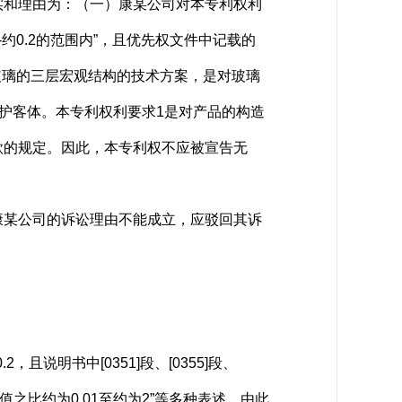
和理由为：（一）康某公司对本专利权利
1-约0.2的范围内”，且优先权文件中记载的
义玻璃的三层宏观结构的技术方案，是对玻璃
护客体。本专利权利要求1是对产品的构造
款的规定。因此，本专利权不应被宣告无
某公司的诉讼理由不能成立，应驳回其诉
明书中[0351]段、[0355]段、
对值之比约为0.01至约为2”等多种表述，由此