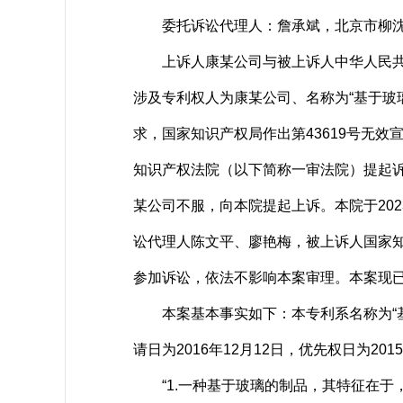
委托诉讼代理人：詹承斌，北京市柳沈
上诉人康某公司与被上诉人中华人民共和
涉及专利权人为康某公司、名称为“基于玻
求，国家知识产权局作出第43619号无
知识产权法院（以下简称一审法院）提起诉讼。
某公司不服，向本院提起上诉。本院于202
讼代理人陈文平、廖艳梅，被上诉人国家
参加诉讼，依法不影响本案审理。本案现
本案基本事实如下：本专利系名称为“基于玻
请日为2016年12月12日，优先权日为2
“1.一种基于玻璃的制品，其特征在于，