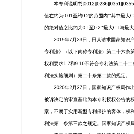
本专利说明书[0012][0236][0351
值在约为0.01至约0.2的范围内”“其中最大
的绝对值之比约为0.1至0.2”“最大CT与最
2019年7月23日，田某请求国家知识
专利法》（以下简称专利法）第二十六条第
权利要求1-7和9-10不符合专利法第二
利法实施细则）第二十条第二款的规定。
2020年2月27日，国家知识产权局作
被诉决定的审查基础为本专利授权公告的权
案，不属于实用新型专利保护的客体，权利要
利法第二条第三款之规定。国家知识产权