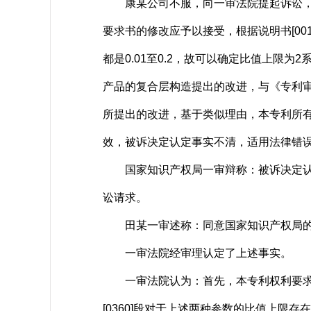
康某公司不服，向一审法院提起诉讼，请
要求书的修改应予以接受，根据说明书[0012
都是0.01至0.2，故可以确定比值上
产品的复合层构造提出的改进，与《专利审
所提出的改进，基于类似理由，本专利所
效，被诉决定认定事实不清，适用法律错
国家知识产权局一审辩称：被诉决定认定
讼请求。
田某一审述称：同意国家知识产权局的
一审法院经审理认定了上述事实。
一审法院认为：首先，本专利权利要求中最大C
[0360]段对于上述两种参数的比值上限存在