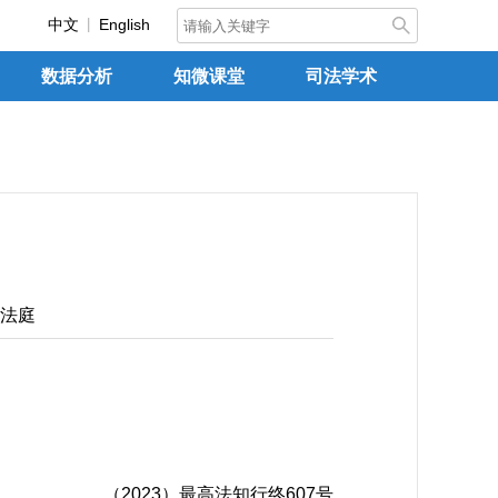
中文
English
数据分析
知微课堂
司法学术
法庭
（2023）最高法知行终607号