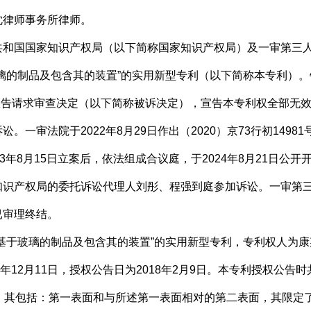
律师事务所律师。
国国家知识产权局（以下简称国家知识产权局）及一审第三人
璃的制品及包含其的装置”的实用新型专利（以下简称本专利）
效宣告请求审查决定（以下简称被诉决定），宣告本专利权全部无
一审法院于2022年8月29日作出（2020）京73行初149
3年8月15日立案后，依法组成合议庭，于2024年8月21日公
知识产权局的委托诉讼代理人刘彤、程强到庭参加诉讼。一审第
已审理终结。
璃的制品及包含其的装置”的实用新型专利，专利权人为康某公司，专
015年12月11日，授权公告日为2018年2月9日。本专利授权公
其包括：第一表面和与所述第一表面相对的第二表面，其限定了小