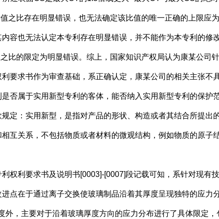
对值之比存在明显错误，也无法确定该比值的唯一正确的上限应为
其内容也无法认定本专利存在明显错误，并不能作为本专利的修
值之比的限定为明显错误。综上，国家知识产权局认为康某公司
权利要求书作为审查基础，系正确认定，康某公司的相关主张不
否属于实用新型专利的客体，能否纳入实用新型专利的保护范
款规定：实用新型，是指对产品的形状、构造或者其结合所提出
和相互关系，不包括物质或者材料的微观结构，例如物质的原子
要求书及说明书[0003]-[0007]段记载可知，系针对现
改进点在于通过离子交换使玻璃制品沿着其厚度呈现独特的应力
厚度外，主要对于沿着玻璃厚度方向的应力分布进行了具体限定，