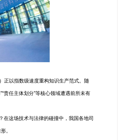
IGC）正以指数级速度重构知识生产范式。随
”“责任主体划分”等核心领域遭遇前所未有
责？在这场技术与法律的碰撞中，我国各地司
雏形。