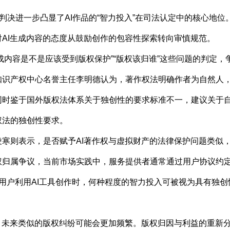
决进一步凸显了AI作品的“智力投入”在司法认定中的核心地位。
AI生成内容的态度从鼓励创作的包容性探索转向审慎规范。
内容是不是应该受到版权保护”“版权该归谁”这些问题的判定，
产权中心名誉主任李明德认为，著作权法明确作者为自然人，A
同时鉴于国外版权法体系关于独创性的要求标准不一，建议关于
权法的独创性要求。
则表示，是否赋予AI著作权与虚拟财产的法律保护问题类似，
权归属争议，当前市场实践中，服务提供者通常通过用户协议约
细化用户利用AI工具创作时，何种程度的智力投入可被视为具有独
未来类似的版权纠纷可能会更加频繁。版权归因与利益的重新分