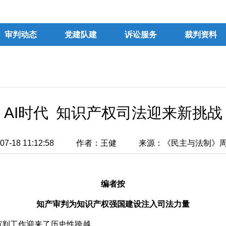
审判动态
党建队建
诉讼服务
裁判资料
AI时代 知识产权司法迎来新挑战
-18 11:12:58
作者：王健
来源：《民主与法制》周刊
编者按
知产审判为知识产权强国建设注入司法力量
判工作迎来了历史性跨越。