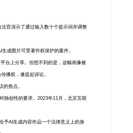
n，向法官演示了通过输入数十个提示词并调整
I生成图片可受著作权保护的案件。
其社交平台上分享。但想不到的是，这幅画像被
络传播权，遂提起诉讼。
议的焦点。
创性的要求。2023年11月，北京互联
给予AI生成内容作品一个法律意义上的身