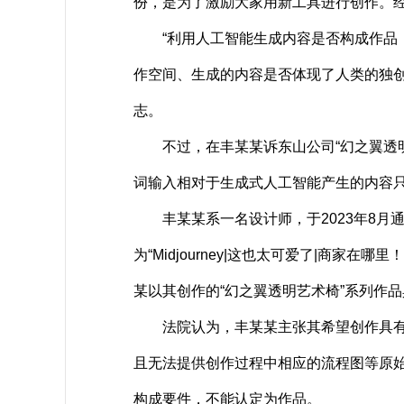
份，是为了激励大家用新工具进行创作。
“利用人工智能生成内容是否构成作品，
作空间、生成的内容是否体现了人类的独
志。
不过，在丰某某诉东山公司“幻之翼透明
词输入相对于生成式人工智能产生的内容
丰某某系一名设计师，于2023年8月通过M
为“Midjourney|这也太可爱了|商
某以其创作的“幻之翼透明艺术椅”系列作
法院认为，丰某某主张其希望创作具有果冻
且无法提供创作过程中相应的流程图等原
构成要件，不能认定为作品。