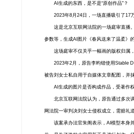
AI生成的东西，是不是“原创作品”？
2023年8月24日，一场直播吸引了17
这是北京互联网法院的一场庭审直播。在庭审
参数等，生成AI图片《春风送来了温柔》
这场庭审不仅关乎一幅画的版权归属，更
2023年2月，原告李昀锴使用Stable
被告刘女士私自用于自媒体文章配图，并
AI生成的图片是否构成作品，受著作权保
北京互联网法院认为，原告通过多次调整参
网法院一审判决刘女士侵权成立，需赔礼道
该案承办法官朱阁表示，AI模型本身并非