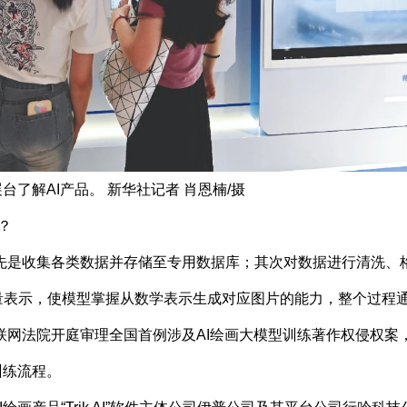
了解AI产品。 新华社记者 肖恩楠/摄
？
先是收集各类数据并存储至专用数据库；其次对数据进行清洗、
量表示，使模型掌握从数学表示生成对应图片的能力，整个过程
京互联网法院开庭审理全国首例涉及AI绘画大模型训练著作权侵权
训练流程。