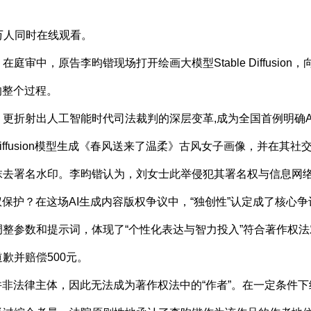
万人同时在线观看。
中，原告李昀锴现场打开绘画大模型Stable Diffusio
的整个过程。
折射出人工智能时代司法裁判的深层变革,成为全国首例明确A
 Diffusion模型生成《春风送来了温柔》古风女子画像，并在
抹去署名水印。李昀锴认为，刘女士此举侵犯其署名权与信息网
护？在这场AI生成内容版权争议中，“独创性”认定成了核心争
数和提示词，体现了“个性化表达与智力投入”符合著作权法对独
歉并赔偿500元。
法律主体，因此无法成为著作权法中的“作者”。在一定条件下