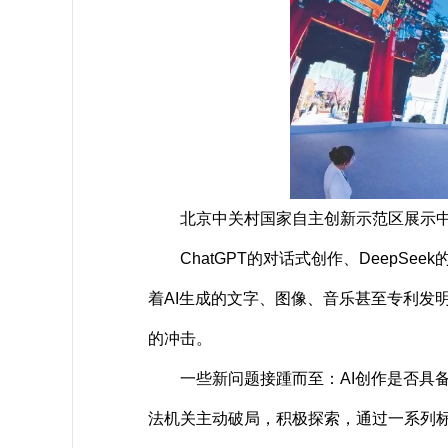
北京中关村国家自主创新示范区展示中心
ChatGPT的对话式创作、DeepSee
着AI生成的文字、图像、音乐甚至专利发明
的冲击。
一些新问题接踵而至：AI创作是否具备“
法机关主动破局，积极探索，通过一系列标