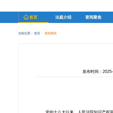
首页
法庭介绍
要闻聚焦
当前位置：
首页
>
要闻聚焦
发布时间：2025-07
党的十八大以来，人民法院知识产权审