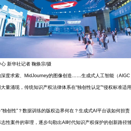
 新华社记者 鞠焕宗/摄
k的深度求索、MidJourney的图像创造……生成式人工智能（A
大量涌现，传统知识产权法律体系在“独创性认定”“侵权标准适用
独创性”？数据训练的版权边界何在？生成式AI平台该如何担
志性案件的审理，逐步勾勒出AI时代知识产权保护的创新路径