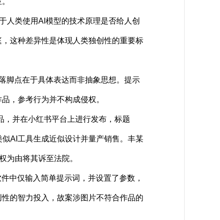
位。
人类使用AI模型的技术原理是否给人创
庭，这种差异性是体现人类独创性的重要标
落脚点在于具体表达而非抽象思想。提示
作品，参考行为并不构成侵权。
术作品，并在小红书平台上进行发布，标题
过类似AI工具生成近似设计并量产销售。丰某
侵权为由将其诉至法院。
y软件中仅输入简单提示词，并设置了参数，
创性的智力投入，故案涉图片不符合作品的