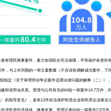
妥善审理民商事案件，着力加强民生司法保障，平等保护各类所
4万件，与上年同期的一审立案数量（不含诉前调解成功案件，下同
高人民法院制定《关于审理劳动争议案件适用法律问题的解释（二）
和谐劳动关系。受理与公司有关的纠纷一审案件14.7万件，同比
〉的指导意见》，发布12件依法保护民营企业和民营企业家合
促进民营经济持续、健康发展。受理证券纠纷一审案件2.0万件，