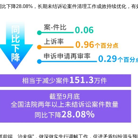
比下降28.08%，长期未结诉讼案件清理工作成效持续优化，
“抓前端、治未病”，做深做实先行调解工作，促进矛盾纠纷源头