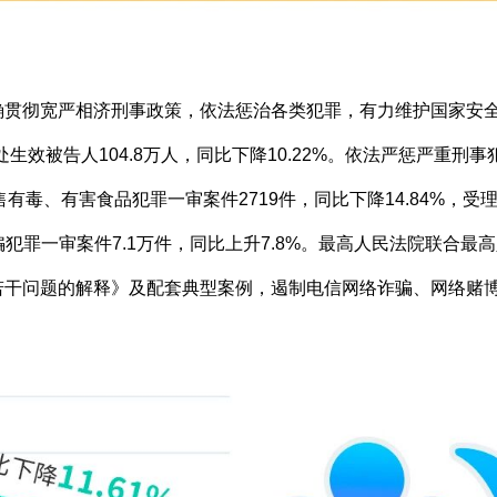
确贯彻宽严相济刑事政策，依法惩治各类犯罪，有力维护国家安
，判处生效被告人104.8万人，同比下降10.22%。依法严惩严
销售有毒、有害食品犯罪一审案件2719件，同比下降14.84%
理诈骗犯罪一审案件7.1万件，同比上升7.8%。最高人民法院联合
若干问题的解释》及配套典型案例，遏制电信网络诈骗、网络赌博