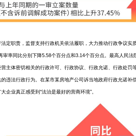
法定职责，监督支持行政机关依法履职，大力推动行政争议实质化
请再审率同比分别下降5.58个百分点和3.14个百分点。最高人民
经营主体密切相关的行政许可、行政协议、行政允诺、行政处罚
益的违法行政行为。在某市某房地产公司诉当地政府行政允诺补
大企业真正感受到“法治是最好的营商环境”。