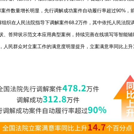
先行调解案件数量增长明显，先行调解成功案件自动履行率超过90%
组织在人民法院指导下调解案件68.2万件，其中依托人民法院调
起诉状、答辩状示范文本应用典型案例，持续完善在线填写等智能
件，人民群众对立案工作的满意度明显提升，立案满意率同比上升1