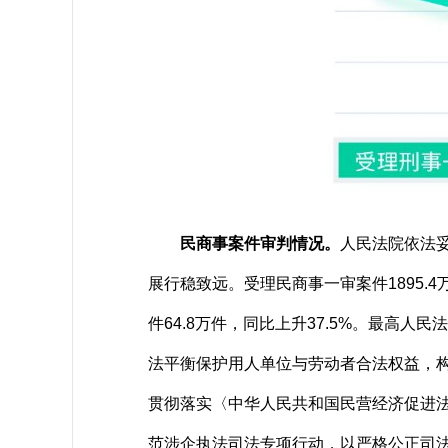
民商事案件审判情况。
人民法院依法
展行稳致远。受理民商事一审案件1895.
件64.8万件，同比上升37.5%。最
法平衡保护用人单位与劳动者合法权益，构建
贯彻落实〈中华人民共和国民营经济促进法
范涉企执法司法专项行动，以严格公正司法