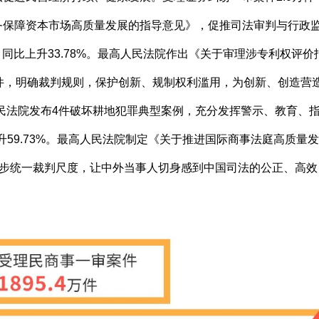
务保障资本市场高质量发展的指导意见》，促推司法审判与行政
，同比上升33.78%。最高人民法院作出《关于审理涉专利权评
件，明确裁判规则，保护创新、规制权利滥用，为创新、创造营
最高人民法院发布4件破坏耕地犯罪典型案例，充分发挥警示、教育
上升59.73%。最高人民法院制定《关于推进国际商事法庭高质
一步统一裁判尺度，让中外当事人切身感到中国司法的公正、高