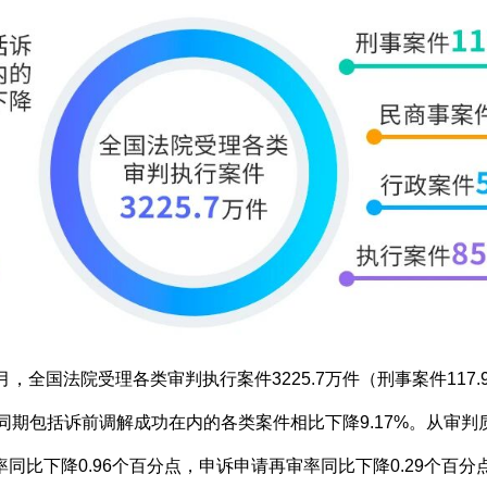
至9月，全国法院受理各类审判执行案件3225.7万件（刑事案件117
与上年同期包括诉前调解成功在内的各类案件相比下降9.17%。从
率同比下降0.96个百分点，申诉申请再审率同比下降0.29个百分