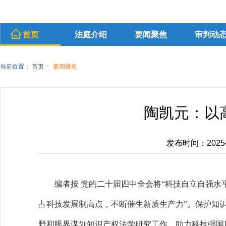
首页
法庭介绍
要闻聚焦
审判动
当前位置：
首页
>
要闻聚焦
陶凯元：以
发布时间：2025-12
编者按 党的二十届四中全会将“科技自立自强水
占科技发展制高点，不断催生新质生产力”。保护知
野和眼界谋划知识产权法学研究工作，助力科技强国