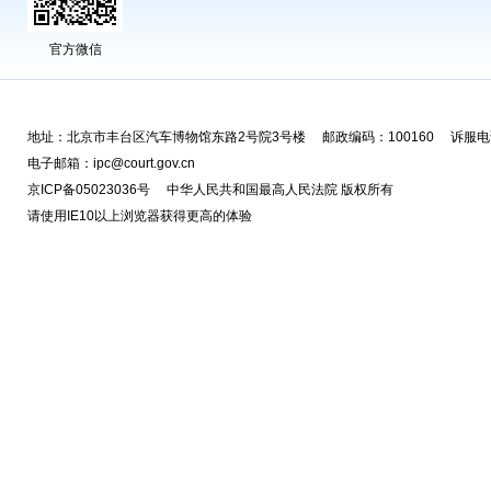
官方微信
地址：北京市丰台区汽车博物馆东路2号院3号楼 邮政编码：100160 诉服电话
电子邮箱：ipc@court.gov.cn
京ICP备05023036号 中华人民共和国最高人民法院 版权所有
请使用IE10以上浏览器获得更高的体验