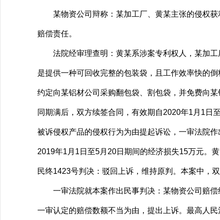
某物资公司辩称：某加工厂、黄某主张的侵权获利
赔偿责任。
法院经审理查明：黄某系涉案专利权人，某加工厂
是提供一种可回收完整的包装袋，且工作效率快的倒料
约定向某铝材公司采购翻包袋、割包袋，并免费向某铝材
同期满后，双方续签合同，有效期自2020年1月1日至
被诉侵权产品的侵权行为为由提起诉讼，一审法院作
2019年1月1日至5月20日期间的经济损失15万元
民终1423号判决：驳回上诉，维持原判。本案中
一审法院就本案作出民事判决：某物资公司赔偿给黄某
一审认定的赔偿数额不当为由，提出上诉。最高人民法院