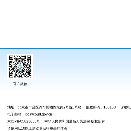
官方微信
地址：北京市丰台区汽车博物馆东路2号院3号楼 邮政编码：100160 诉服电话
电子邮箱：ipc@court.gov.cn
京ICP备05023036号 中华人民共和国最高人民法院 版权所有
请使用IE10以上浏览器获得更高的体验