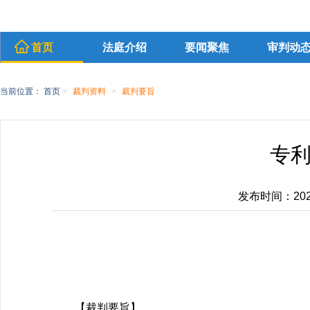
首页
法庭介绍
要闻聚焦
审判动
当前位置：
首页
>
裁判资料
>
裁判要旨
专
发布时间：2026-
【裁判要旨】