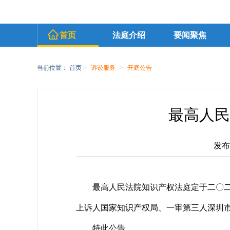
首页
法庭介绍
要闻聚焦
当前位置：
首页
>
诉讼服务
>
开庭公告
最高人民
发布时
最高人民法院知识产权法庭定于二〇
上诉人国家知识产权局、一审第三人深圳
特此公告。