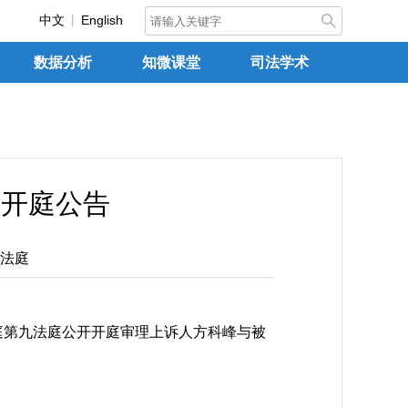
中文
English
数据分析
知微课堂
司法学术
日开庭公告
法庭
庭第九法庭公开开庭审理上诉人方科峰与被