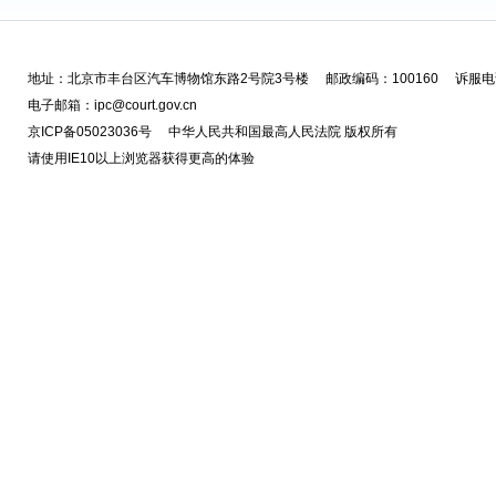
地址：北京市丰台区汽车博物馆东路2号院3号楼 邮政编码：100160 诉服电话
电子邮箱：ipc@court.gov.cn
京ICP备05023036号 中华人民共和国最高人民法院 版权所有
请使用IE10以上浏览器获得更高的体验