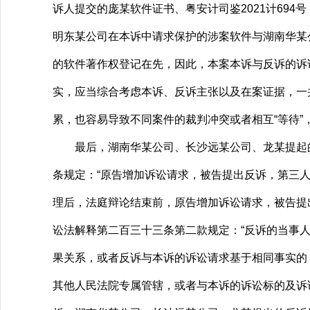
诉人提交的庞某软件证书、粤安计司鉴2021计694
明东某公司在本诉中请求保护的涉案软件与湖南华某
的软件著作权登记在先，因此，本案本诉与反诉的诉
实，应当综合考虑本诉、反诉主张以及在案证据，一
累，也容易导致不同案件的裁判冲突或者相互“等待”
最后，湖南华某公司、长沙远某公司、龙某提起的反
条规定：“原告增加诉讼请求，被告提出反诉，第三
理后，法庭辩论结束前，原告增加诉讼请求，被告提
讼法解释第二百三十三条第二款规定：“反诉的当事
果关系，或者反诉与本诉的诉讼请求基于相同事实的
其他人民法院专属管辖，或者与本诉的诉讼标的及诉