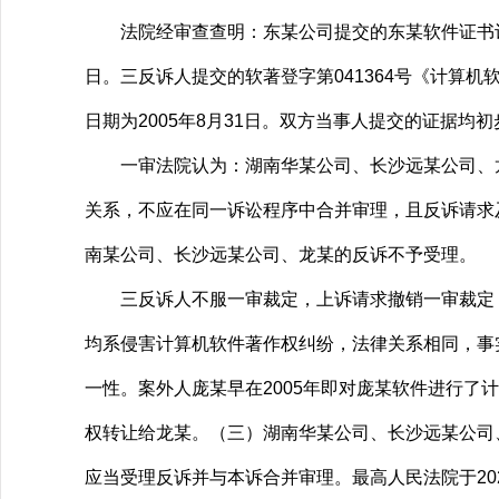
法院经审查查明：东某公司提交的东某软件证书记载，
日。三反诉人提交的软著登字第041364号《计算机
日期为2005年8月31日。双方当事人提交的证据
一审法院认为：湖南华某公司、长沙远某公司、龙
关系，不应在同一诉讼程序中合并审理，且反诉请求
南某公司、长沙远某公司、龙某的反诉不予受理。
三反诉人不服一审裁定，上诉请求撤销一审裁定，
均系侵害计算机软件著作权纠纷，法律关系相同，事
一性。案外人庞某早在2005年即对庞某软件进行了
权转让给龙某。（三）湖南华某公司、长沙远某公司
应当受理反诉并与本诉合并审理。最高人民法院于202