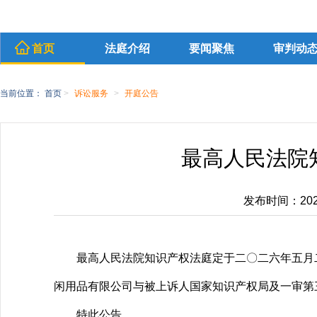
首页
法庭介绍
要闻聚焦
审判动
当前位置：
首页
>
诉讼服务
>
开庭公告
最高人民法院知
发布时间：2026-
最高人民法院知识产权法庭定于二〇二六年五月
闲用品有限公司与被上诉人国家知识产权局及一审第
特此公告。