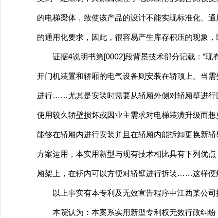
的电梯梁体，致使该产品的设计不能实现标准化、通
的通用化要求，因此，很容易产生库存积压的现象，
证据4说明书第[0002]段背景技术部分记载：“
开门机装置和轿厢的电气设备则安装在轿顶上。当需
进行……尤其是安装时需要从轿厢外侧对轿厢壁进行
使用较久轿壁损坏或因业主需求对电梯装潢升级而想
能够在轿厢内进行安装并且在轿厢内能拆卸更换新轿壁
方案运用，本实用新型与现有技术相比具有下列优点
厢架上，在轿内可以方便对轿壁进行拆装……这样便
以上事实有本专利及无效宣告程序中江西某公司提
本院认为：本案系实用新型专利权无效行政纠纷，本专