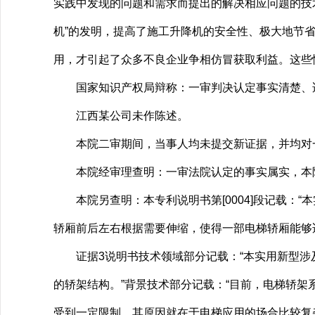
实践中发现的问题和需求而提出的解决相应问题的技
机”的发明，提高了施工升降机的安全性、极大地节
用，才引起了众多不良企业争相仿冒获取利益。这些
国家知识产权局辩称：一审判决认定事实清楚、适
江西某公司未作陈述。
本院二审期间，当事人均未提交新证据，并均对一
本院经审理查明：一审法院认定的事实属实，本
本院另查明：本专利说明书第[0004]段记载：
轿厢前后左右根据需要伸缩，使得一部电梯轿厢能够
证据3说明书技术领域部分记载：“本实用新型涉
的轿架结构。”背景技术部分记载：“目前，电梯轿
受到一定限制，其原因就在于电梯应用的场合比较复