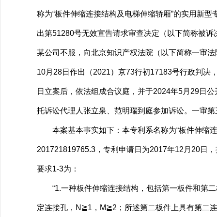
称为“板件伸缩连接结构及电梯伸缩轿厢”的实用新
出第51280号无效宣告请求审查决定（以下简称被
某公司不服，向北京知识产权法院（以下简称一审法
10月28日作出（2021）京73行初17183号行
日立案后，依法组成合议庭，并于2024年5月29
托诉讼代理人张立泉、范明瑞到庭参加诉讼。一审第
本案基本事实如下：本专利系名称为“板件伸缩连
201721819765.3，专利申请日为2017年1
要求1-3为：
“1.一种板件伸缩连接结构，包括第一板件和第二
定连接孔，N≧1，M≧2；所述第二板件上具有第二