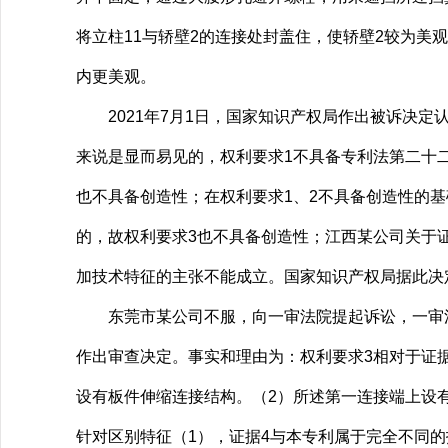
将立柱11与轿壁2的连接处封盖住，使轿壁2较为美
内更美观。
2021年7月1日，国家知识产权局作出被诉决定
来说是显而易见的，权利要求1不具备专利法第二十
也不具备创造性；在权利要求1、2不具备创造性的
的，故权利要求3也不具备创造性；江西某公司关于证
加技术特征的主张不能成立。国家知识产权局据此决定
东莞市某公司不服，向一审法院提起诉讼，一审法院
作出审查决定。事实和理由为：权利要求3相对于证
设有板件伸缩连接结构。（2）所述第一连接端上设有N
针对区别特征（1），证据4与本专利属于完全不同