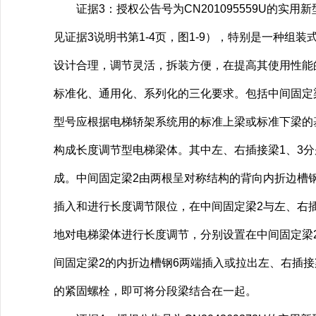
证据3：授权公告号为CN201095559U的实用
见证据3说明书第1-4页，图1-9），特别是一种
设计合理，调节灵活，拆装方便，在提高其使用性能
标准化、通用化、系列化的三化要求。包括中间固定梁
型号应根据电梯轿架系统用的标准上梁或标准下梁的
构成长度调节型电梯梁体。其中左、右插接梁1、3分
成。中间固定梁2由两根呈对称结构的背向内折边槽钢
插入和进行长度调节限位，在中间固定梁2与左、右插
地对电梯梁体进行长度调节，分别设置在中间固定梁
间固定梁2的内折边槽钢6两端插入或拉出左、右插接
的紧固螺栓，即可将分段梁结合在一起。