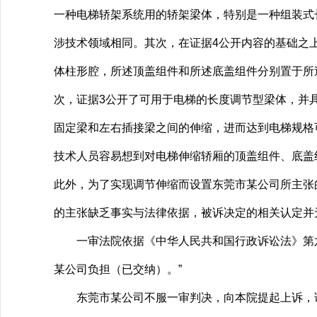
一种电梯轿架系统用的轿架梁体，特别是一种组装式
涉技术领域相同。其次，在证据4公开内容的基础之
体柱形腔，所述顶盖组件和所述底盖组件分别置于所
次，证据3公开了可用于电梯的长度调节型梁体，并
固定梁和左右插接梁之间的伸缩，进而达到电梯规格
技术人员容易想到对电梯伸缩轿厢的顶盖组件、底盖
此外，为了实现调节伸缩而设置东莞市某公司所主张
的主张缺乏事实与法律依据，被诉决定的相关认定并
一审法院依据《中华人民共和国行政诉讼法》第六
某公司负担（已交纳）。”
东莞市某公司不服一审判决，向本院提起上诉，请求