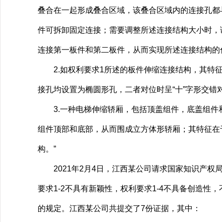
叠合在一起形成叠合区域，该叠合区域内的连接孔都
件可拆卸固定连接；需要调整所述连接结构大小时，
连接第一板件和第二板件，从而实现所述连接结构的
2.如权利要求1所述的板件伸缩连接结构，其特征
接孔均设置为椭圆形孔，二者对位时呈“十”字形交错
3.一种电梯伸缩轿厢，包括顶盖组件，底盖组件
组件顶部和底部，从而围成立方体形轿厢；其特征在
构。”
2021年2月4日，江西某公司请求国家知识产权局
要求1-2不具有新颖性，权利要求1-4不具备创造
的规定。江西某公司共提交了7份证据，其中：