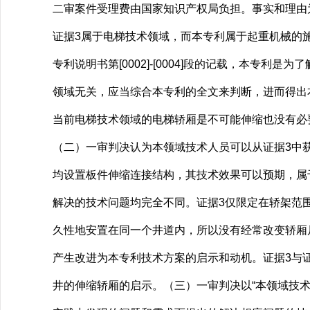
二审案件受理费由国家知识产权局负担。事实和理由
证据3属于电梯技术领域，而本专利属于起重机械的施
专利说明书第[0002]-[0004]段的记载，本专
领域无关，应当综合本专利的全文来判断，进而得出
当前电梯技术领域的电梯轿厢是不可能伸缩也没有必
（二）一审判决认为本领域技术人员可以从证据3中
均设置板件伸缩连接结构，其技术效果可以预期，属
解决的技术问题均完全不同。证据3仅限定在轿架范
久性地安置在同一个井道内，所以没有经常改变轿厢
产生改进为本专利技术方案的启示和动机。证据3与
井的伸缩轿厢的启示。（三）一审判决以“本领域技术