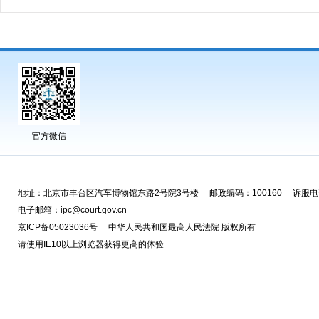
官方微信
地址：北京市丰台区汽车博物馆东路2号院3号楼 邮政编码：100160 诉服电话
电子邮箱：ipc@court.gov.cn
京ICP备05023036号 中华人民共和国最高人民法院 版权所有
请使用IE10以上浏览器获得更高的体验