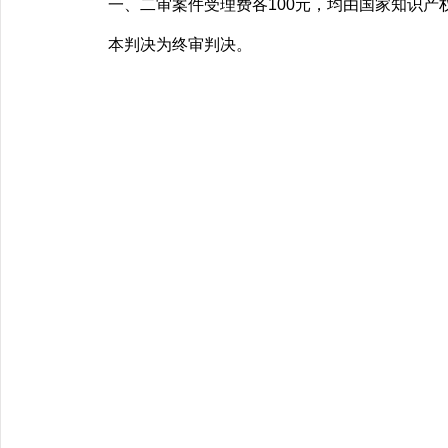
一、二审案件受理费各100元，均由国家知识产
本判决为终审判决。