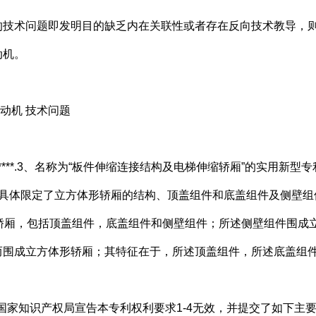
术问题即发明目的缺乏内在关联性或者存在反向技术教导，则
动机。
动机 技术问题
****.3、名称为“板件伸缩连接结构及电梯伸缩轿厢”的实用新
具体限定了立方体形轿厢的结构、顶盖组件和底盖组件及侧壁组
缩轿厢，包括顶盖组件，底盖组件和侧壁组件；所述侧壁组件围成
围成立方体形轿厢；其特征在于，所述顶盖组件，所述底盖组件
国家知识产权局宣告本专利权利要求1-4无效，并提交了如下主