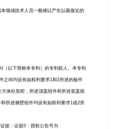
本领域技术人员一般难以产生以最接近的
型专利（以下简称本专利）的专利权人。本专利
件之间均设有如权利要求1和2所述的板件
立方体柱形腔，所述顶盖组件和所述底盖组
和所述侧壁组件均设有如权利要求1或2所
要证据：证据3：授权公告号为