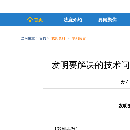
首页
法庭介绍
要闻聚焦
当前位置：
首页
>
裁判资料
>
裁判要旨
发明要解决的技术问
发布时
发明
【裁判要旨】