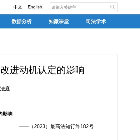
中文
English
数据分析
知微课堂
司法学术
对改进动机认定的影响
法庭
的影响
——（2023）最高法知行终182号