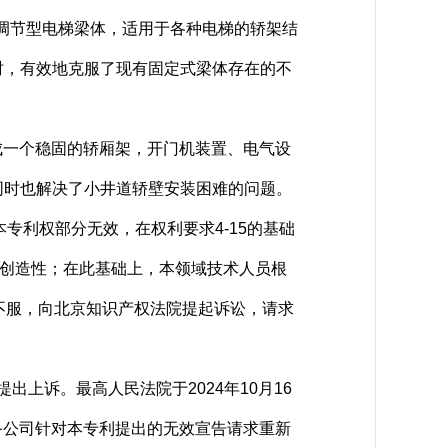
长度调节型电梯梁体，适用于各种电梯的轿架结
时，有效地克服了现有固定式梁体存在的不
形成一个稳固的轿厢架，开门机装置、电气设
同时也解决了小井道轿壁安装困难的问题。
专利权部分无效，在权利要求4-15的基础
备创造性；在此基础上，本领域技术人员根
不服，向北京知识产权法院提起诉讼，请求
上诉。最高人民法院于2024年10月16
设备公司针对本专利提出的无效宣告请求重新