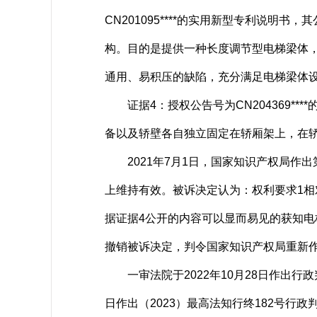
CN201095****的实用新型专利说
构。目的是提供一种长度调节型电梯梁体
通用、易积压的缺陷，充分满足电梯梁体
证据4：授权公告号为CN204369*
备以及轿壁各自独立固定在轿厢架上，在
2021年7月1日，国家知识产权局作出第
上维持有效。被诉决定认为：权利要求1相
据证据4公开的内容可以显而易见的获知电
撤销被诉决定，判令国家知识产权局重新
一审法院于2022年10月28日作出行政
日作出（2023）最高法知行终182号