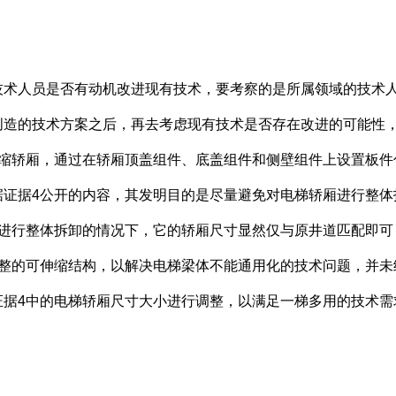
人员是否有动机改进现有技术，要考察的是所属领域的技术人
创造的技术方案之后，再去考虑现有技术是否存在改进的可能性
伸缩轿厢，通过在轿厢顶盖组件、底盖组件和侧壁组件上设置板件
据证据4公开的内容，其发明目的是尽量避免对电梯轿厢进行整体
梯进行整体拆卸的情况下，它的轿厢尺寸显然仅与原井道匹配即可
调整的可伸缩结构，以解决电梯梁体不能通用化的技术问题，并未
证据4中的电梯轿厢尺寸大小进行调整，以满足一梯多用的技术需