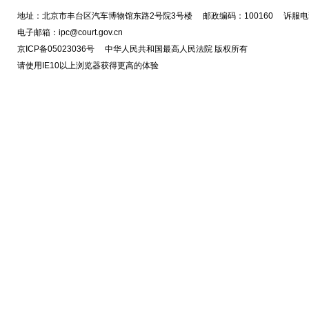
地址：北京市丰台区汽车博物馆东路2号院3号楼 邮政编码：100160 诉服电话
电子邮箱：ipc@court.gov.cn
京ICP备05023036号 中华人民共和国最高人民法院 版权所有
请使用IE10以上浏览器获得更高的体验