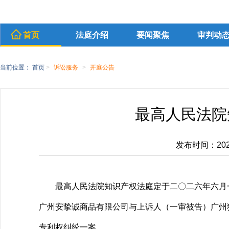
首页
法庭介绍
要闻聚焦
审判动
当前位置：
首页
>
诉讼服务
>
开庭公告
最高人民法院
发布时间：2026-
最高人民法院知识产权法庭定于二〇二六年六月
广州安挚诚商品有限公司与上诉人（一审被告）广州
专利权纠纷一案。