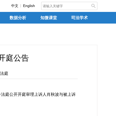
中文
English
数据分析
知微课堂
司法学术
日开庭公告
法庭
一法庭公开开庭审理上诉人肖秋波与被上诉