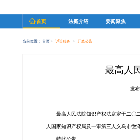
首页
法庭介绍
要闻聚焦
当前位置：
首页
>
诉讼服务
>
开庭公告
最高人民
发布时
最高人民法院知识产权法庭定于二〇
人国家知识产权局及一审第三人义乌市微
特此公告。