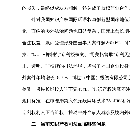
的损失，最终促成双方和解，还达成了后续商业合作
针对我国知识产权国际话语权与创新型国家地位不
化，面临的涉外法治问题也日益复杂，国际上曾长期
合法权益，累计受理涉外国当事人案件超2600件，审结
案、“CETP抑制剂”专利授权案、“司美格鲁肽”
正、透明、非歧视的司法环境，增强了外国企业投身
外案件年均增长18.7%。博世（中国）投资有限公
创造、保持长期投入吃下定心丸。”知识产权法庭还
规则标准。在审理涉第六代无线网络技术“Wi-Fi6
专利权利人正当维权，推动中外当事人就涉及境内外
二、当前知识产权司法面临哪些问题