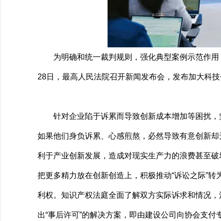
为明确和统一裁判规则，强化典型案例示范作用，最
28日，最高人民法院召开新闻发布会，发布加大科技
针对企业陷于诉累而导致创新成本增加等困扰，坚
如果他们身负诉累、心感煎熬，必然导致有意创新却
利于产业创新发展，造成对现实生产力的浪费甚至破坏
把更多精力放在创新创造上，积极推动“诉讼之际”转
利权。知识产权法庭全面了解双方实际诉求和情况，
出“事后许可”的解决方案，即由建设公司向协会支