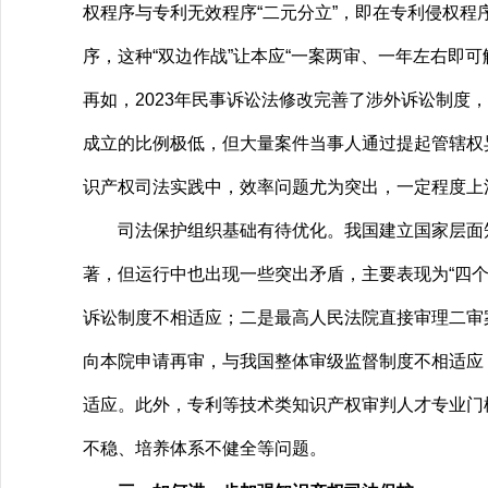
权程序与专利无效程序“二元分立”，即在专利侵权
序，这种“双边作战”让本应“一案两审、一年左右即可
再如，2023年民事诉讼法修改完善了涉外诉讼制
成立的比例极低，但大量案件当事人通过提起管辖权
识产权司法实践中，效率问题尤为突出，一定程度上
司法保护组织基础有待优化。我国建立国家层面知
著，但运行中也出现一些突出矛盾，主要表现为“四个
诉讼制度不相适应；二是最高人民法院直接审理二审
向本院申请再审，与我国整体审级监督制度不相适应
适应。此外，专利等技术类知识产权审判人才专业门
不稳、培养体系不健全等问题。