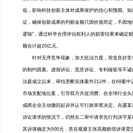
低，影响科技创新主体对成果保护的信心和预期。知
证，确保创新成果的判赔金额只因价值而定，不因地
逻辑”，通过科学合理评估权利人的损害结果来确定赔偿
额合计超20亿元。
针对无序竞争现象，加大惩治力度，营造良好竞争秩
的制约因素。虚假诉讼、恶意诉讼、专利碰瓷等不诚
法庭成立以来，审结垄断实体案件212件，在69案
市场支配地位案，引导双方共促消费。在全球行业头
成两企业主动撤回起诉并认可行政审查决定。在露某
诉讼请求的情况下，仍然在二审中请求先行判决宇某
其诉请确定为500元，意在规避主张高额赔偿诉请需