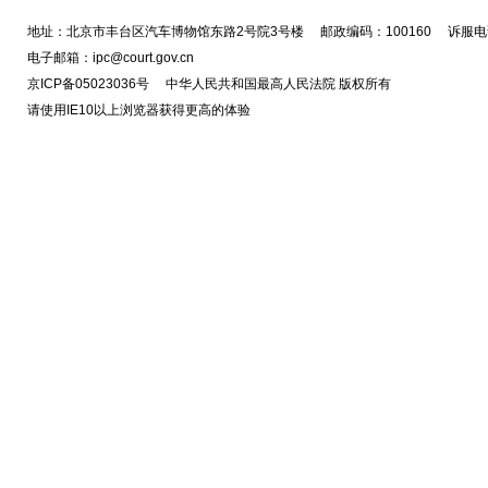
地址：北京市丰台区汽车博物馆东路2号院3号楼 邮政编码：100160 诉服电话
电子邮箱：ipc@court.gov.cn
京ICP备05023036号 中华人民共和国最高人民法院 版权所有
请使用IE10以上浏览器获得更高的体验