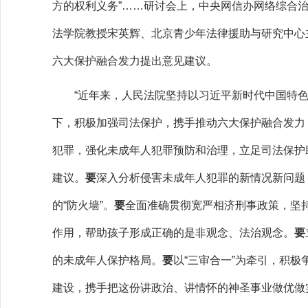
方的权利义务”……研讨会上，中央网信办网络综合
法学院教授宋英辉、北京青少年法律援助与研究中心
六大保护融合发力提出意见建议。
“近年来，人民法院坚持以习近平新时代中国特色
下，积极加强司法保护，携手推动六大保护融合发力
犯罪，强化未成年人犯罪预防和治理，立足司法保护
建议。
要
深入分析侵害未成年人犯罪的新情况新问题
的“防火墙”。
要
全面准确贯彻宽严相济刑事政策，坚
作用，帮助孩子形成正确的是非观念、法治观念。
要
的未成年人保护格局。
要
以“三审合一”为牵引，积
建设，携手把这份讲政治、讲情怀的神圣事业做优做