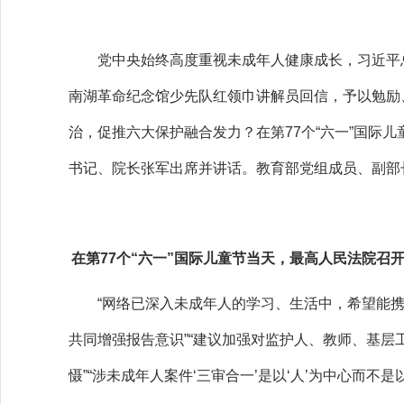
党中央始终高度重视未成年人健康成长，习近平总
南湖革命纪念馆少先队红领巾讲解员回信，予以勉励
治，促推六大保护融合发力？在第77个“六一”国际
书记、院长张军出席并讲话。教育部党组成员、副部
在第77个“六一”国际儿童节当天，最高人民法院召
“网络已深入未成年人的学习、生活中，希望能携手
共同增强报告意识”“建议加强对监护人、教师、基层
慑”“涉未成年人案件‘三审合一’是以‘人’为中心而