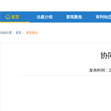
首页
法庭介绍
要闻聚焦
审判动
当前位置：
首页
>
要闻聚焦
协
发布时间：2026