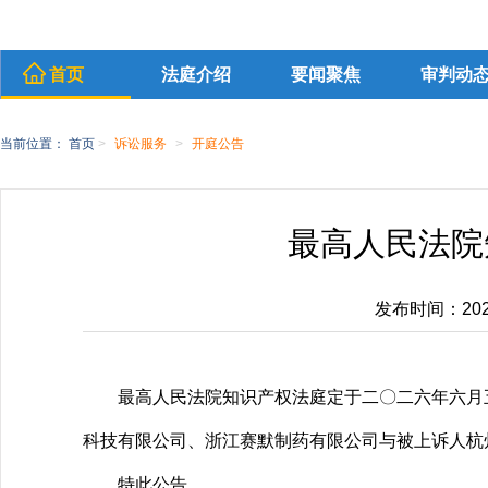
首页
法庭介绍
要闻聚焦
审判动
当前位置：
首页
>
诉讼服务
>
开庭公告
最高人民法院
发布时间：2026-
最高人民法院知识产权法庭定于二〇二六年六月
科技有限公司、浙江赛默制药有限公司与被上诉人杭
特此公告。