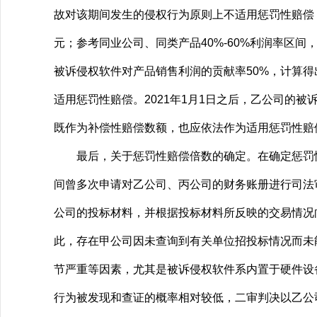
故对该期间发生的侵权行为原则上不适用惩罚性赔偿，
元；参考同业公司、同类产品40%-60%利润率区
被诉侵权软件对产品销售利润的贡献率50%，计算得
适用惩罚性赔偿。2021年1月1日之后，乙公司的被
既作为补偿性赔偿数额，也应依法作为适用惩罚性赔
最后，关于惩罚性赔偿倍数的确定。在确定惩罚性
间曾多次申请对乙公司、丙公司的财务账册进行司法
公司的投标材料，并根据投标材料所反映的交易情况
此，存在甲公司因未查询到有关单位招投标情况而未
节严重等因素，尤其是被诉侵权软件系内置于硬件设
行为被发现和查证的概率相对较低，二审判决以乙公司