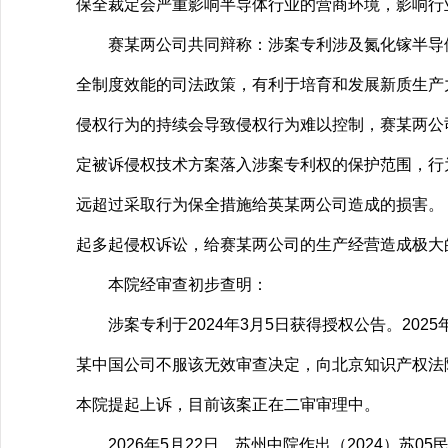
保全裁定会严重影响半导体行业的营商环境，影响行
赛某两公司共同辩称：涉案专利涉及氮化镓半导体
全制度效能的司法政策，有利于培育和发展新质生产
侵权行为的持续会导致侵权行为难以控制，赛某两公
定被诉侵权技术方案落入涉案专利权的保护范围，行
远超过采取行为保全措施给英某两公司造成的损害。
起多起侵权诉讼，给赛某两公司的生产经营造成极大
本院经审查初步查明：
涉案专利于2024年3月5日获得授权公告。2025
某中国公司不服该无效审查决定，向北京知识产权法
本院提起上诉，目前该案正在二审审理中。
2026年5月22日，苏州中院作出（2024）苏0