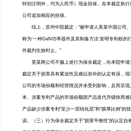
特别注明外，均为人民币）现金担保。在本裁定执行
公司追加相应的担保。
综上，苏州中院裁定：“被申请人英某中国公司、英某无
称为‘一种GaN功率器件及其制备方法’发明专利权的
件裁判生效时止。”
英某两公司不服上述行为保全裁定，向本院申请复
裁定关于损害具有紧迫性且难以弥补的认定有误，现
公司的市场份额和经营情况并未受到影响，反而呈现上
本、涉案专利产品的市场份额因产品迭代升级快而难
产品缺少涉案专利“至少一层钝化层”和“膜厚比例”
误。（三）行为保全裁定关于“损害平衡性”的认定