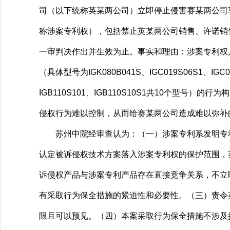
司（以下统称英某两公司）立即停止侵害赛某两公司享有的
称涉案专利权），包括禁止英某两公司销售、许诺销售
一审判决作出并生效为止。事实和理由：涉案专利权
（具体型号为IGK080B041S、IGC019S06S1、IGC025
IGB110S101、IGB110S10S1共10个
侵权行为难以控制，从而给赛某两公司造成难以弥补
苏州中院经审查认为：（一）涉案专利系发明专利
认定被诉侵权技术方案落入涉案专利权的保护范围，
诉侵权产品与涉案专利产品存在直接竞争关系，不立
有采取行为保全措施的紧迫性和必要性。（三）责令
限且可以预见。（四）本案采取行为保全措施不涉及