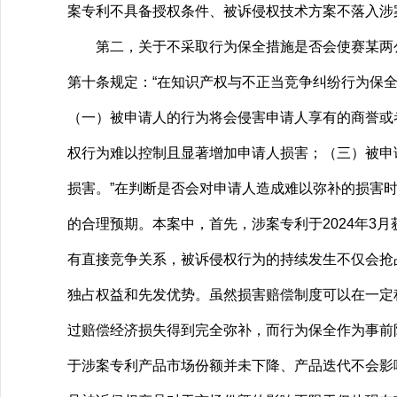
案专利不具备授权条件、被诉侵权技术方案不落入涉
第二，关于不采取行为保全措施是否会使赛某两公
第十条规定：“在知识产权与不正当竞争纠纷行为保全
（一）被申请人的行为将会侵害申请人享有的商誉或
权行为难以控制且显著增加申请人损害；（三）被申
损害。”在判断是否会对申请人造成难以弥补的损害
的合理预期。本案中，首先，涉案专利于2024年3
有直接竞争关系，被诉侵权行为的持续发生不仅会抢
独占权益和先发优势。虽然损害赔偿制度可以在一定
过赔偿经济损失得到完全弥补，而行为保全作为事前
于涉案专利产品市场份额并未下降、产品迭代不会影