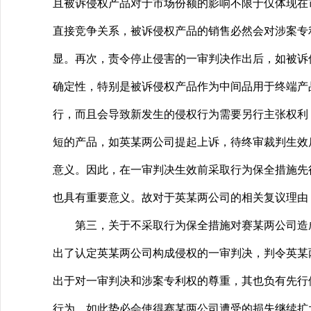
且被诉侵权产品对于市场份额的影响不限于仅体现在
直接竞争关系，被诉侵权产品的销售必然会对涉案专
显。再次，责令停止侵害的一审判决作出后，如被诉
确定性，特别是被诉侵权产品作为中间品用于终端产
行，而且会导致新发生的侵权行为需要另行主张权利
短的产品，如英某两公司提起上诉，待终审裁判生效
意义。因此，在一审判决生效前采取行为保全措施先
也具有重要意义。故对于英某两公司的相关复议理由
第三，关于不采取行为保全措施对赛某两公司造成
出了认定英某两公司构成侵权的一审判决，判令英某
出于对一审判决和涉案专利权的尊重，其也负有先行
行为，如此势必会使得赛某两公司遭受的损失继续扩