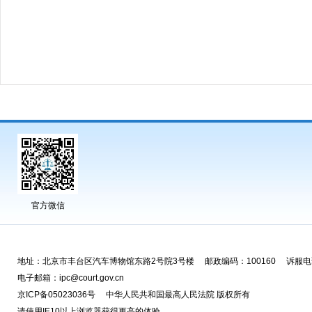
官方微信
地址：北京市丰台区汽车博物馆东路2号院3号楼 邮政编码：100160 诉服电话
电子邮箱：ipc@court.gov.cn
京ICP备05023036号 中华人民共和国最高人民法院 版权所有
请使用IE10以上浏览器获得更高的体验