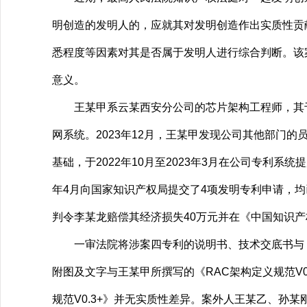
明创造的发明人的，应就其对发明创造作出实质性贡
悉程度等因素对其是否属于发明人进行综合判断。该
意义。
王某甲系云某西安分公司的芯片架构工程师，其于202
网系统。2023年12月，王某甲发现公司其他部门的
基础，于2022年10月至2023年3月在公司专利系
年4月向国家知识产权局提交了4项发明专利申请，
判令李某龙赔偿其经济损失40万元并在《中国知识
一审法院将涉案四专利的说明书、技术交底书与《R
附图及文字与王某甲所撰写的《RAC架构定义规范V
规范V0.3+》并无实质性差异。案外人王某乙、孙