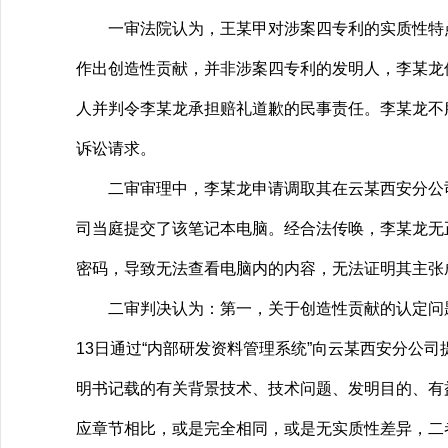
一审法院认为，王某甲对涉案四专利的实质性特点
作出创造性贡献，并非涉案四专利的发明人，李某龙
人并判令李某龙承担赔礼道歉的民事责任。李某龙不
诉讼请求。
二审审理中，李某龙申请调取其在云某西安分公司
司当庭提交了该笔记本电脑。经合法传唤，李某龙无
密码，导致无法查看电脑内的内容，无法证明其主张
二审判决认为：第一，关于创造性贡献的认定问题。首
13日通过“内部研发资料管理系统”向云某西安分公
明书记载的有关背景技术、技术问题、发明目的、有益
应章节相比，或是完全相同，或是无实质性差异，二