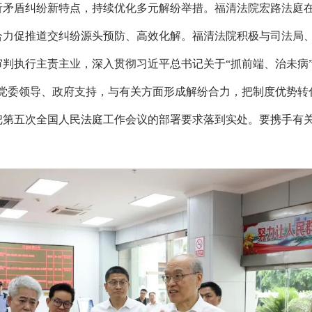
析矛盾纠纷新特点，持续优化多元解纷举措。福清法院宏路法庭
合力促推道交纠纷源头预防、高效化解。福清法院积极与司法局
判执行主责主业，深入贯彻习近平总书记关于“抓前端、治未病
取党委领导、政府支持，与有关方面形成解纷合力，把制度优势转
把第五次全国人民法庭工作会议的部署要求落到实处。要携手有