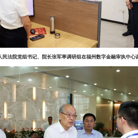
人民法院党组书记、院长张军率调研组在福州数字金融审执中心