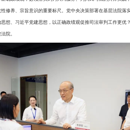
党性修养、宗旨意识的重要标尺。党中央决策部署在基层法院落
思想、习近平党建思想，以正确政绩观促推司法审判工作更优？带
建法院。