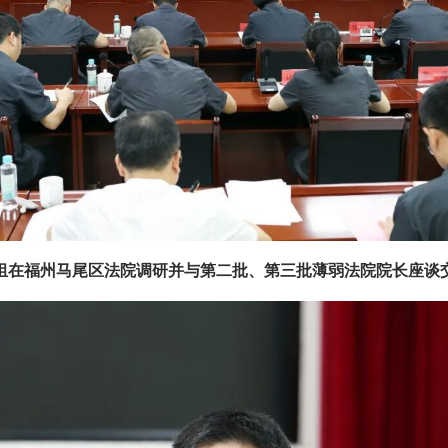
组在福州马尾区法院调研并与第二批、第三批薄弱法院院长座谈