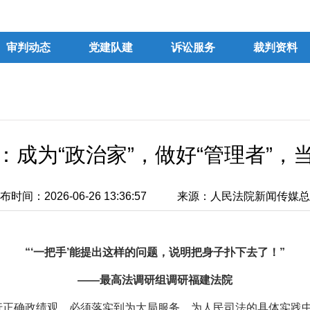
审判动态
党建队建
诉讼服务
裁判资料
”：成为“政治家”，做好“管理者”，当
布时间：2026-06-26 13:36:57
来源：人民法院新闻传媒总
“‘一把手’能提出这样的问题，说明把身子扑下去了！”
——最高法调研组调研福建法院
确政绩观，必须落实到为大局服务、为人民司法的具体实践中