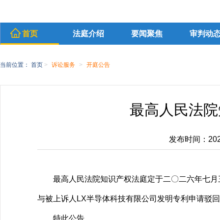
首页
法庭介绍
要闻聚焦
审判动
当前位置：
首页
>
诉讼服务
>
开庭公告
最高人民法院
发布时间：2026-
最高人民法院知识产权法庭定于二〇二六年七月
与被上诉人LX半导体科技有限公司发明专利申请驳
特此公告。