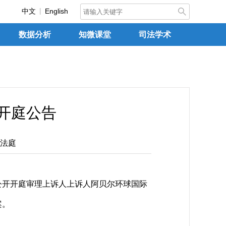
中文
English
数据分析
知微课堂
司法学术
日开庭公告
法庭
公开开庭审理上诉人上诉人阿贝尔环球国际
案。